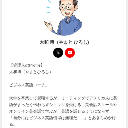
大和 博（やまと ひろし)
【管理人のProfile】
大和博（やまとひろし）
ビジネス英語コーチ。
大学を卒業して就職するが、ミーティングでアメリカ人に英
語がまったく伝わらずショックを受ける。英会話スクールや
オンライン英会話で学ぶが、英語を話せるようにならず、
「自分にはビジネス英語習得は無理だ......」とあきらめかけ
る。