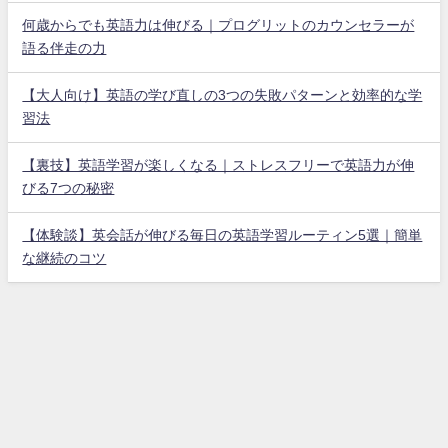
何歳からでも英語力は伸びる｜プログリットのカウンセラーが
語る伴走の力
【大人向け】英語の学び直しの3つの失敗パターンと効率的な学
習法
【裏技】英語学習が楽しくなる｜ストレスフリーで英語力が伸
びる7つの秘密
【体験談】英会話が伸びる毎日の英語学習ルーティン5選｜簡単
な継続のコツ