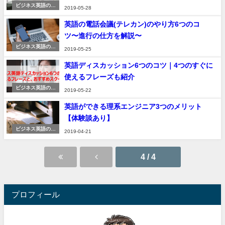
ビジネス英語のコ
2019-05-28
ツ
英語の電話会議(テレカン)のやり方6つのコ
ツ〜進行の仕方を解説〜
ビジネス英語のコ
2019-05-25
ツ
英語ディスカッション6つのコツ｜4つのすぐに
使えるフレーズも紹介
ビジネス英語のコ
2019-05-22
ツ
英語ができる理系エンジニア3つのメリット
【体験談あり】
ビジネス英語のコ
2019-04-21
ツ
4 / 4
プロフィール