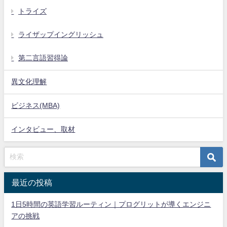
トライズ
ライザップイングリッシュ
第二言語習得論
異文化理解
ビジネス(MBA)
インタビュー、取材
最近の投稿
1日5時間の英語学習ルーティン｜プログリットが導くエンジニ
アの挑戦