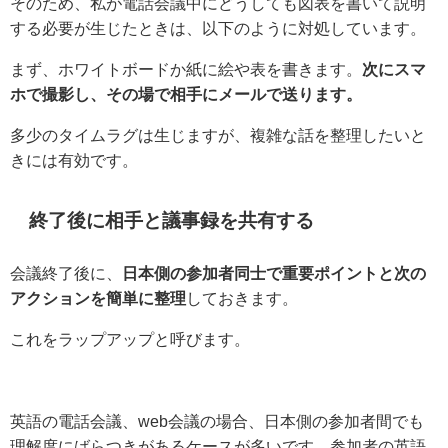
そのため、私が電話会議中にどうしても図表を書いて説明
する必要が生じたときは、以下のように対処しています。
まず、ホワイトボードか紙に絵や表を書きます。
次にスマ
ホで撮影し、その場で相手にメールで送ります。
多少のタイムラグは生じますが、複雑な話を整理したいと
きには有効です。
終了後に相手と議事録を共有する
会議終了後に、
日本側の参加者同士で重要ポイントと次の
アクションを簡単に整理
しておきます。
これをラップアップと呼びます。
英語の電話会議、web会議の場合、日本側の参加者間でも
理解度にばらつきがあるケースが多いです。参加者の英語