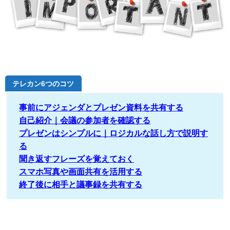
テレカン6つのコツ
事前にアジェンダとプレゼン資料を共有する
自己紹介｜会議の参加者を確認する
プレゼンはシンプルに｜ロジカルな話し方で説明す
る
聞き返すフレーズを覚えておく
スマホ写真や画面共有を活用する
終了後に相手と議事録を共有する