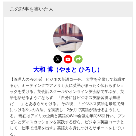
この記事を書いた人
大和 博（やまと ひろし）
【管理人のProfile】 ビジネス英語コーチ。 大学を卒業して就職す
るが、ミーティングでアメリカ人に英語がまったく伝わらずショ
ックを受ける。英会話スクールやオンライン英会話で学ぶが、英
語を話せるようにならず、「自分にはビジネス英語習得は無理
だ......」とあきらめかける。 その後、「ビジネス英語を最短で身
につける3つの方法」を実践し、2か月で英語が話せるようにな
る。 現在はアメリカ企業と英語のWeb会議を年間53回行い、プレ
ゼンとディスカッションを実践する傍ら、ビジネス英語コーチと
して「仕事で成果を出す」英語力を身につけるサポートをしてい
る。