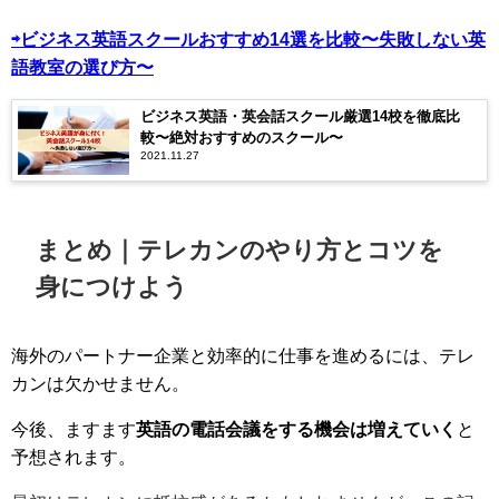
⇨ビジネス英語スクールおすすめ14選を比較〜失敗しない英
語教室の選び方〜
ビジネス英語・英会話スクール厳選14校を徹底比
較〜絶対おすすめのスクール〜
2021.11.27
まとめ｜テレカンのやり方とコツを
身につけよう
海外のパートナー企業と効率的に仕事を進めるには、テレ
カンは欠かせません。
今後、ますます
英語の電話会議をする機会は増えていく
と
予想されます。