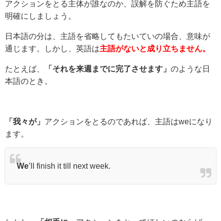
アクションをとる主体が誰なのか、誤解を防ぐため主語を
明確にしましょう。
日本語の分は、主語を省略してもたいていの場合、意味が
通じます。しかし、英語は
主語がないと成り立ちません。
たとえば、
「それを来週までに完了させます」
のような日
本語のとき。
「我々が」
アクションをとるのであれば、主語はweになり
ます。
We
’ll finish it till next week.