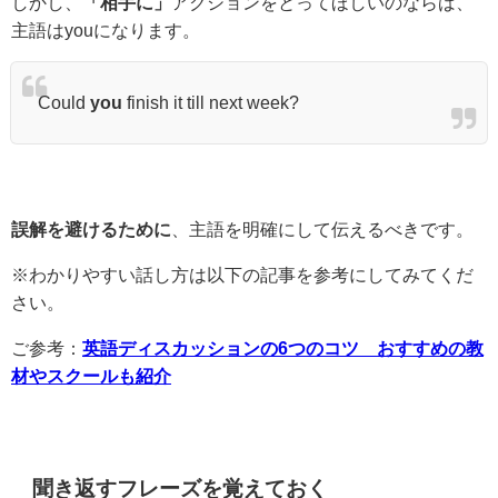
しかし、
「相手に」
アクションをとってほしいのならば、
主語はyouになります。
Could
you
finish it till next week?
誤解を避けるために
、主語を明確にして伝えるべきです。
※わかりやすい話し方は以下の記事を参考にしてみてくだ
さい。
ご参考：
英語ディスカッションの6つのコツ おすすめの教
材やスクールも紹介
聞き返すフレーズを覚えておく