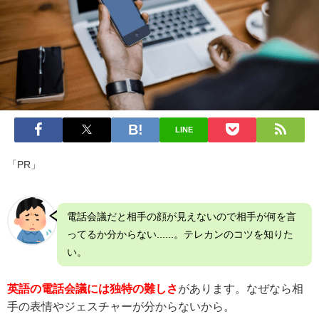
LINE
「PR」
電話会議だと相手の顔が見えないので相手が何を言
ってるか分からない......。テレカンのコツを知りた
い。
英語の電話会議には独特の難しさ
があります。なぜなら相
手の表情やジェスチャーが分からないから。