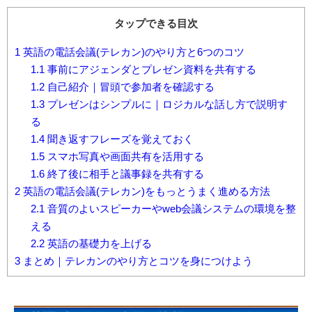
タップできる目次
1
英語の電話会議(テレカン)のやり方と6つのコツ
1.1
事前にアジェンダとプレゼン資料を共有する
1.2
自己紹介｜冒頭で参加者を確認する
1.3
プレゼンはシンプルに｜ロジカルな話し方で説明す
る
1.4
聞き返すフレーズを覚えておく
1.5
スマホ写真や画面共有を活用する
1.6
終了後に相手と議事録を共有する
2
英語の電話会議(テレカン)をもっとうまく進める方法
2.1
音質のよいスピーカーやweb会議システムの環境を整
える
2.2
英語の基礎力を上げる
3
まとめ｜テレカンのやり方とコツを身につけよう