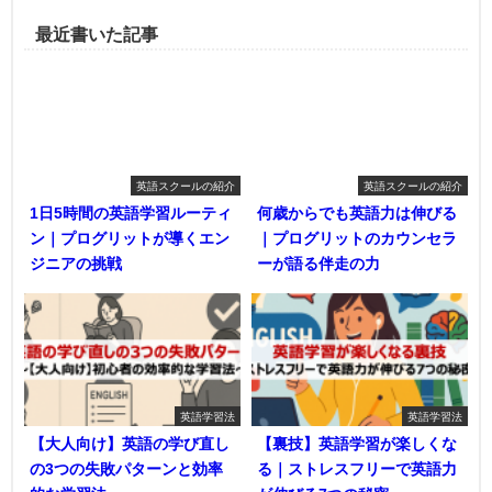
最近書いた記事
英語スクールの紹介
英語スクールの紹介
1日5時間の英語学習ルーティ
何歳からでも英語力は伸びる
ン｜プログリットが導くエン
｜プログリットのカウンセラ
ジニアの挑戦
ーが語る伴走の力
英語学習法
英語学習法
【大人向け】英語の学び直し
【裏技】英語学習が楽しくな
の3つの失敗パターンと効率
る｜ストレスフリーで英語力