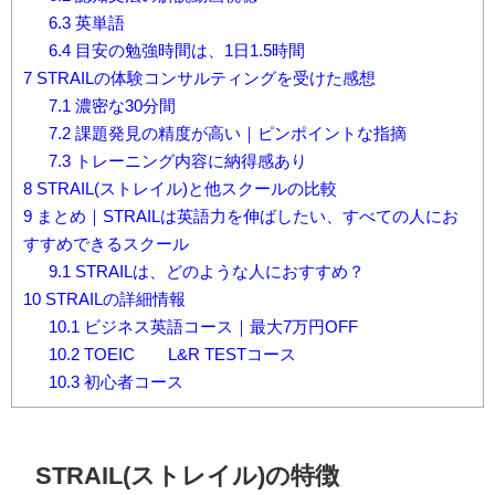
6.3
英単語
6.4
目安の勉強時間は、1日1.5時間
7
STRAILの体験コンサルティングを受けた感想
7.1
濃密な30分間
7.2
課題発見の精度が高い｜ピンポイントな指摘
7.3
トレーニング内容に納得感あり
8
STRAIL(ストレイル)と他スクールの比較
9
まとめ｜STRAILは英語力を伸ばしたい、すべての人にお
すすめできるスクール
9.1
STRAILは、どのような人におすすめ？
10
STRAILの詳細情報
10.1
ビジネス英語コース｜最大7万円OFF
10.2
TOEIC® L&R TESTコース
10.3
初心者コース
STRAIL(ストレイル)の特徴