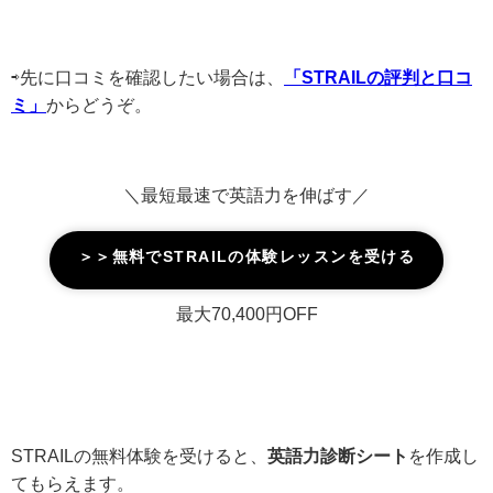
⇨先に口コミを確認したい場合は、
「STRAILの評判と口コ
ミ」
からどうぞ。
＼最短最速で英語力を伸ばす／
＞＞無料でSTRAILの体験レッスンを受ける
最大70,400円OFF
STRAILの無料体験を受けると、
英語力診断シート
を作成し
てもらえます。