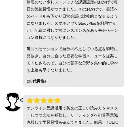
無理のない少しストレッチな課題設定のおかげで毎
日の勉強習慣がつきました。そのおかげで、英語へ
のハードルも下がり日常会話は比較的こなせるよう
になりました。スマホアプリStudyPlusを利用する
が、記録に対して常にレスポンスがありモチベーシ
ョン維持につながりました。
毎回のセッションで自分の不足している点を瞬時に
見抜き、自分に合った必要な学習メニューを提案し
てくださるので、自分の苦手な分野を集中的に学べ
て上達も早くなりました。
(20代男性)
オンライン受講活用で英文の正しい読み方をマスタ
ーしつつ文法を補強し、リーディングへの苦手意識
克服して学習習慣も確立できました。結果、TOEIC