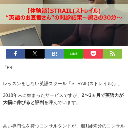
LINE
「PR」
レッスンをしない英語スクール「STRAIL(ストレイル)」。
2018年末に始まったサービスですが、
2〜3ヵ月で英語力が
大幅に伸びると評判
を呼んでいます。
高い専門性を持つコンサルタントが、週1回60分のコンサル