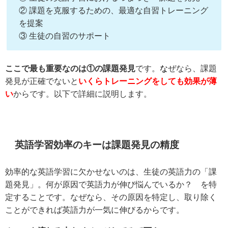
② 課題を克服するための、最適な自習トレーニング
を提案
③ 生徒の自習のサポート
ここで最も重要なのは①の課題発見
です。
な
ぜなら、課題
発見が正確でないと
いくらトレーニングをしても効果が薄
い
からです。以下で詳細に説明します。
英語学習効率のキーは課題発見の精度
効率的な英語学習に欠かせないのは、生徒の英語力の「課
題発見」。何が原因で英語力が伸び悩んでいるか？ を特
定することです。なぜなら、その原因を特定し、取り除く
ことができれば英語力が一気に伸びるからです。