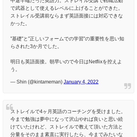
中途半端だった英語力。ストレイル受講で転職活動
で武器として使えるレベルに上げることができた。
ストレイル受講前ならまず英語面接には対応できな
かった。
”基礎”と”正しいフォームでの学習”の重要性を思い知
らされた3か月でした。
明日も英語面接。朝早いので今日はNetflixを控えよ
う。
— Shin (@kintameman)
January 4, 2022
ストレイルで4ヶ月英語のコーチングを受けました。
今まで勉強は夢中になって沢山やれば良いと思い続
けていたけれど、ストレイルで教えて頂いた方法と
分量をそのまま素直に実行したら、今までみたいな