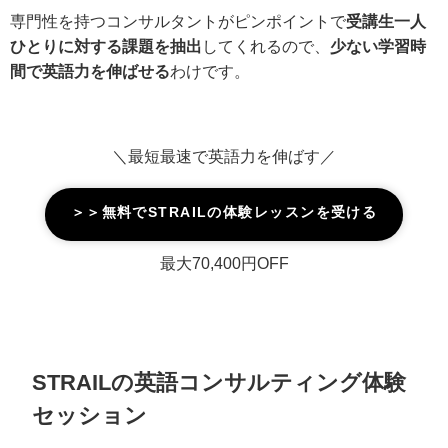
専門性を持つコンサルタントがピンポイントで
受講生一人
ひとりに対する課題を抽出
してくれるので、
少ない学習時
間で英語力を伸ばせる
わけです。
＼最短最速で英語力を伸ばす／
＞＞無料でSTRAILの体験レッスンを受ける
最大70,400円OFF
STRAILの英語コンサルティング体験
セッション