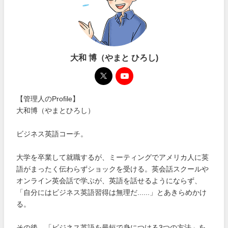
大和 博（やまと ひろし)
【管理人のProfile】
大和博（やまとひろし）
ビジネス英語コーチ。
大学を卒業して就職するが、ミーティングでアメリカ人に英
語がまったく伝わらずショックを受ける。英会話スクールや
オンライン英会話で学ぶが、英語を話せるようにならず、
「自分にはビジネス英語習得は無理だ......」とあきらめかけ
る。
その後、「ビジネス英語を最短で身につける3つの方法」を