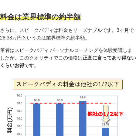
料金は業界標準の約半額
さらに、スピークバディは料金もリーズナブルです。3ヶ月で
28.38万円というのは業界標準の約半額。
筆者はスピークバディ パーソナルコーチングを体験受講しま
したが、このクオリティでこの価格は
正直に言ってあり得ない
くらいお得
です。