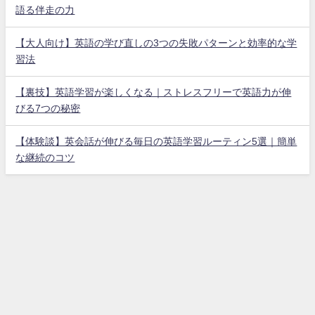
語る伴走の力
【大人向け】英語の学び直しの3つの失敗パターンと効率的な学
習法
【裏技】英語学習が楽しくなる｜ストレスフリーで英語力が伸
びる7つの秘密
【体験談】英会話が伸びる毎日の英語学習ルーティン5選｜簡単
な継続のコツ
ホーム
プライバシーポリシー
お問い合わせ