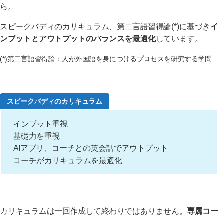
ら。
スピークバディのカリキュラム、第二言語習得論(*)に基づき
イ
ンプットとアウトプットのバランスを最適化
しています。
(*)第二言語習得論：人が外国語を身につけるプロセスを研究する学問
スピークバディのカリキュラム
インプット重視
基礎力を重視
AIアプリ、コーチとの英会話でアウトプット
コーチがカリキュラムを最適化
カリキュラムは一回作成して終わりではありません。
専属コー