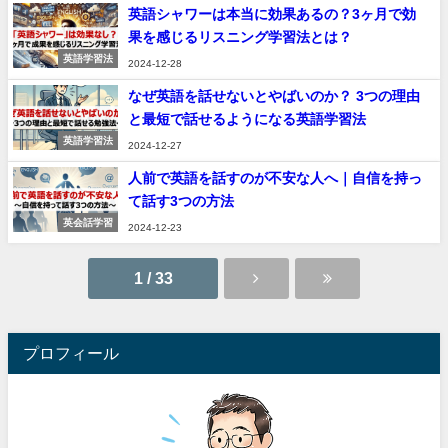
英語シャワーは本当に効果あるの？3ヶ月で効
果を感じるリスニング学習法とは？
英語学習法
2024-12-28
なぜ英語を話せないとやばいのか？ 3つの理由
と最短で話せるようになる英語学習法
英語学習法
2024-12-27
人前で英語を話すのが不安な人へ｜自信を持っ
て話す3つの方法
英会話学習
2024-12-23
1 / 33
プロフィール