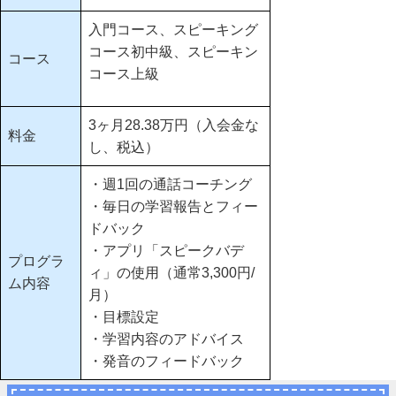
入門コース、スピーキング
コース初中級、スピーキン
コース
コース上級
3ヶ月28.38万円（入会金な
料金
し、税込）
・週1回の通話コーチング
・毎日の学習報告とフィー
ドバック
・アプリ「スピークバデ
プログラ
ィ」の使用（通常3,300円/
ム内容
月）
・目標設定
・学習内容のアドバイス
・発音のフィードバック