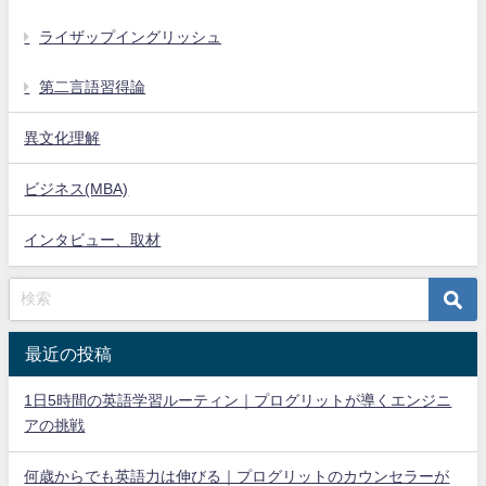
ライザップイングリッシュ
第二言語習得論
異文化理解
ビジネス(MBA)
インタビュー、取材
最近の投稿
1日5時間の英語学習ルーティン｜プログリットが導くエンジニ
アの挑戦
何歳からでも英語力は伸びる｜プログリットのカウンセラーが