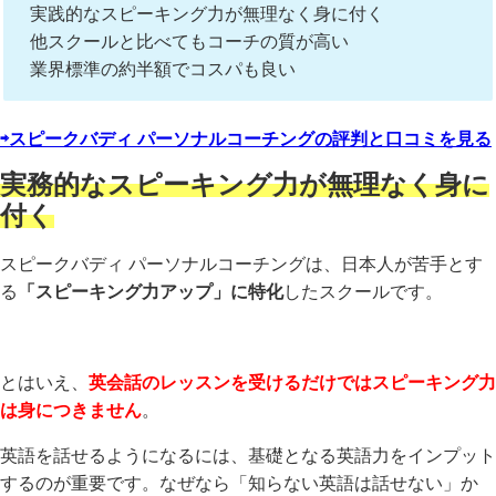
実践的なスピーキング力が無理なく身に付く
他スクールと比べてもコーチの質が高い
業界標準の約半額でコスパも良い
⇨スピークバディ パーソナルコーチングの評判と口コミを見る
実務的なスピーキング力が無理なく身に
付く
スピークバディ パーソナルコーチングは、日本人が苦手とす
る
「スピーキング力アップ」に特化
したスクールです。
とはいえ、
英会話のレッスンを受けるだけではスピーキング力
は身につきません
。
英語を話せるようになるには、基礎となる英語力をインプット
するのが重要です。なぜなら「知らない英語は話せない」か