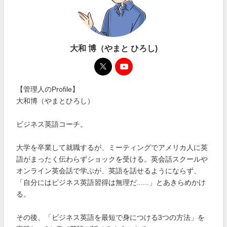
大和 博（やまと ひろし)
【管理人のProfile】
大和博（やまとひろし）
ビジネス英語コーチ。
大学を卒業して就職するが、ミーティングでアメリカ人に英
語がまったく伝わらずショックを受ける。英会話スクールや
オンライン英会話で学ぶが、英語を話せるようにならず、
「自分にはビジネス英語習得は無理だ......」とあきらめかけ
る。
その後、「ビジネス英語を最短で身につける3つの方法」を