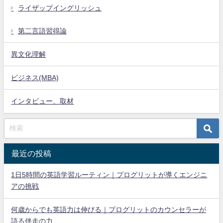
ライザップイングリッシュ
第二言語習得論
異文化理解
ビジネス(MBA)
インタビュー、取材
最近の投稿
1日5時間の英語学習ルーティン｜プログリットが導くエンジニ
アの挑戦
何歳からでも英語力は伸びる｜プログリットのカウンセラーが
語る伴走の力