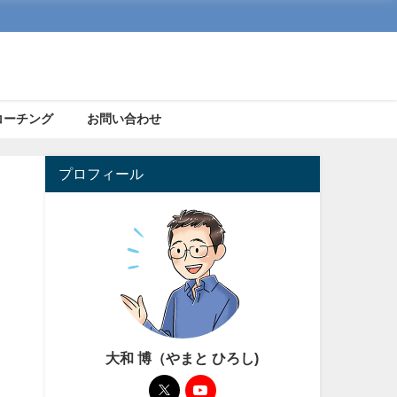
コーチング
お問い合わせ
プロフィール
大和 博（やまと ひろし)