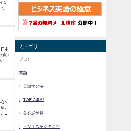
りま
カテゴリー
本
社会人
ブログ
もいま
英語
英語学習法
TOEIC学習
田塾。
英会話学習
るため
ビジネス英語のコツ