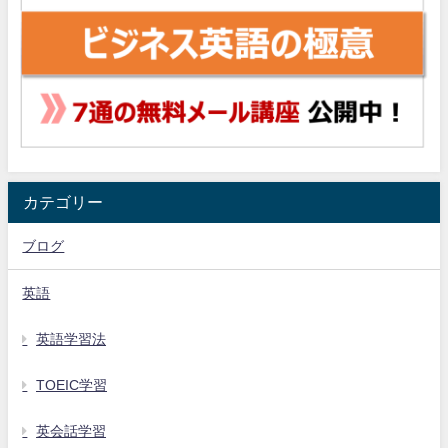
カテゴリー
ブログ
英語
英語学習法
TOEIC学習
英会話学習