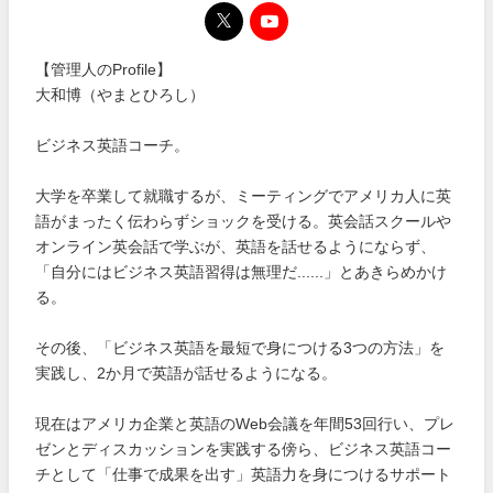
【管理人のProfile】
大和博（やまとひろし）
ビジネス英語コーチ。
大学を卒業して就職するが、ミーティングでアメリカ人に英
語がまったく伝わらずショックを受ける。英会話スクールや
オンライン英会話で学ぶが、英語を話せるようにならず、
「自分にはビジネス英語習得は無理だ......」とあきらめかけ
る。
その後、「ビジネス英語を最短で身につける3つの方法」を
実践し、2か月で英語が話せるようになる。
現在はアメリカ企業と英語のWeb会議を年間53回行い、プレ
ゼンとディスカッションを実践する傍ら、ビジネス英語コー
チとして「仕事で成果を出す」英語力を身につけるサポート