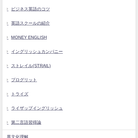
ビジネス英語のコツ
英語スクールの紹介
MONEY ENGLISH
イングリッシュカンパニー
ストレイル(STRAIL)
プログリット
トライズ
ライザップイングリッシュ
第二言語習得論
異文化理解