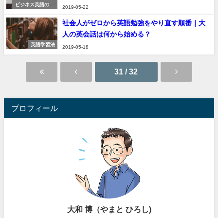
ビジネス英語のコ
2019-05-22
ツ
社会人がゼロから英語勉強をやり直す順番｜大
人の英会話は何から始める？
英語学習法
2019-05-18
31 / 32
プロフィール
大和 博（やまと ひろし)