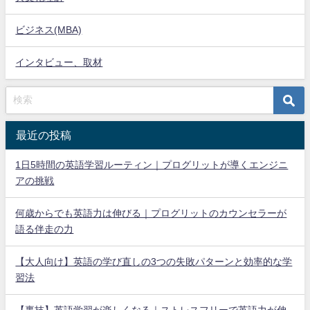
ビジネス(MBA)
インタビュー、取材
最近の投稿
1日5時間の英語学習ルーティン｜プログリットが導くエンジニ
アの挑戦
何歳からでも英語力は伸びる｜プログリットのカウンセラーが
語る伴走の力
【大人向け】英語の学び直しの3つの失敗パターンと効率的な学
習法