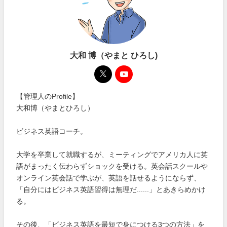
大和 博（やまと ひろし)
【管理人のProfile】
大和博（やまとひろし）
ビジネス英語コーチ。
大学を卒業して就職するが、ミーティングでアメリカ人に英
語がまったく伝わらずショックを受ける。英会話スクールや
オンライン英会話で学ぶが、英語を話せるようにならず、
「自分にはビジネス英語習得は無理だ......」とあきらめかけ
る。
その後、「ビジネス英語を最短で身につける3つの方法」を