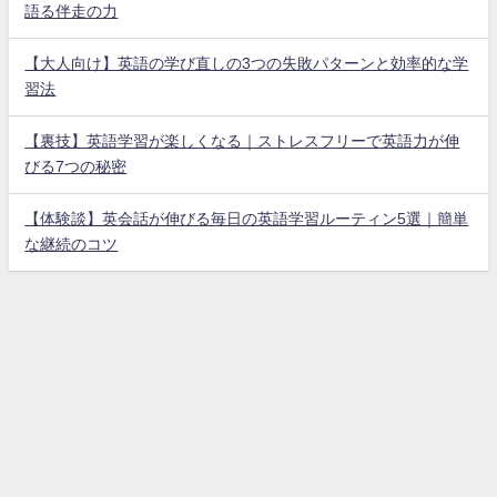
語る伴走の力
【大人向け】英語の学び直しの3つの失敗パターンと効率的な学
習法
【裏技】英語学習が楽しくなる｜ストレスフリーで英語力が伸
びる7つの秘密
【体験談】英会話が伸びる毎日の英語学習ルーティン5選｜簡単
な継続のコツ
ホーム
プライバシーポリシー
お問い合わせ