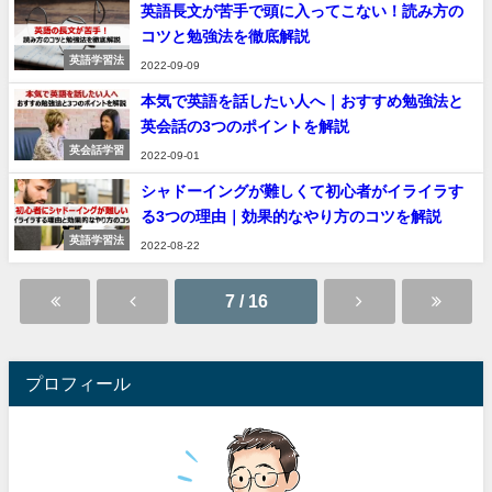
英語長文が苦手で頭に入ってこない！読み方の
コツと勉強法を徹底解説
英語学習法
2022-09-09
本気で英語を話したい人へ｜おすすめ勉強法と
英会話の3つのポイントを解説
英会話学習
2022-09-01
シャドーイングが難しくて初心者がイライラす
る3つの理由｜効果的なやり方のコツを解説
英語学習法
2022-08-22
7 / 16
プロフィール