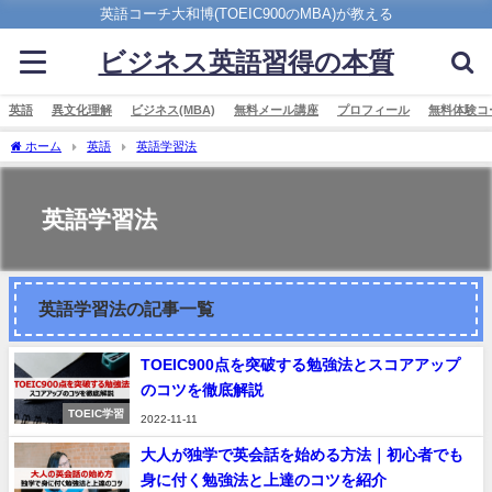
英語コーチ大和博(TOEIC900のMBA)が教える
ビジネス英語習得の本質
英語
異文化理解
ビジネス(MBA)
無料メール講座
プロフィール
無料体験コ
ホーム
英語
英語学習法
英語学習法
英語学習法の記事一覧
TOEIC900点を突破する勉強法とスコアアップ
のコツを徹底解説
TOEIC学習
2022-11-11
大人が独学で英会話を始める方法｜初心者でも
身に付く勉強法と上達のコツを紹介