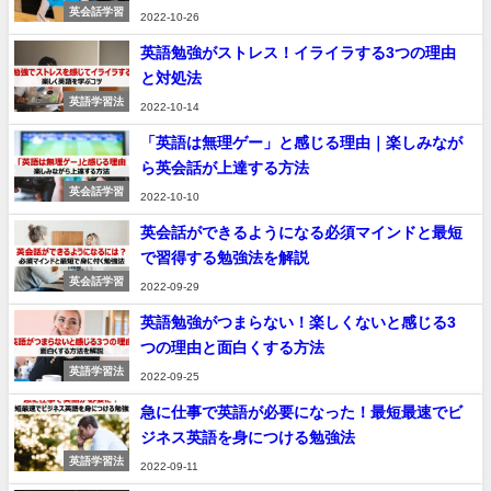
英会話学習
2022-10-26
英語勉強がストレス！イライラする3つの理由
と対処法
英語学習法
2022-10-14
「英語は無理ゲー」と感じる理由｜楽しみなが
ら英会話が上達する方法
英会話学習
2022-10-10
英会話ができるようになる必須マインドと最短
で習得する勉強法を解説
英会話学習
2022-09-29
英語勉強がつまらない！楽しくないと感じる3
つの理由と面白くする方法
英語学習法
2022-09-25
急に仕事で英語が必要になった！最短最速でビ
ジネス英語を身につける勉強法
英語学習法
2022-09-11