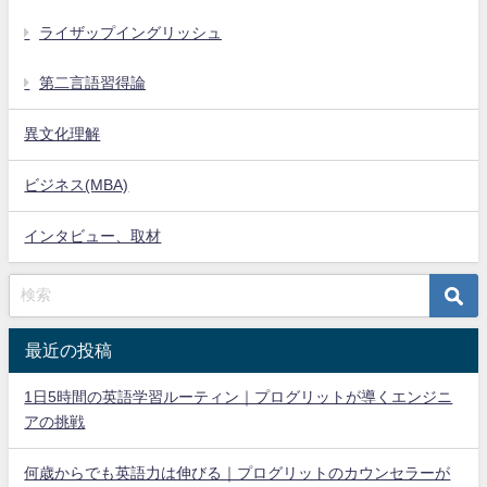
ライザップイングリッシュ
第二言語習得論
異文化理解
ビジネス(MBA)
インタビュー、取材
最近の投稿
1日5時間の英語学習ルーティン｜プログリットが導くエンジニ
アの挑戦
何歳からでも英語力は伸びる｜プログリットのカウンセラーが