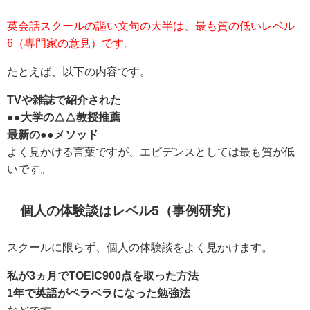
英会話スクールの謳い文句の大半は、最も質の低いレベル
6（専門家の意見）です。
たとえば、以下の内容です。
TVや雑誌で紹介された
●●大学の△△教授推薦
最新の●●メソッド
よく見かける言葉ですが、エビデンスとしては最も質が低
いです。
個人の体験談はレベル5（事例研究）
スクールに限らず、個人の体験談をよく見かけます。
私が3ヵ月でTOEIC900点を取った方法
1年で英語がペラペラになった勉強法