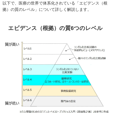
以下で、医療の世界で体系化されている「エビデンス（根
拠）の質のレベル」について詳しく解説します。
エビデンス（根拠）の質6つのレベル