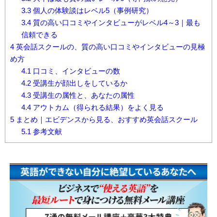
3.3
個人の体験談はレベル5（事例研究）
3.4
質の高い口コミやインタビューがレベル4～3｜最も
信頼できる
4
英会話スクールの、質の高い口コミやインタビューの見極
め方
4.1
口コミ、インタビューの数
4.2
受講生が顔出しをしているか
4.3
受講生の属性と、あなたの属性
4.4
アウトカム（得られる結果）をよく見る
5
まとめ｜エビデンスから見る、おすすめ英会話スクール
5.1
参考文献