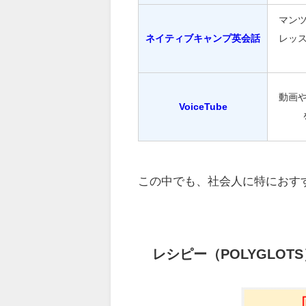
マン
ネイティブキャンプ英会話
レッ
動画
VoiceTube
この中でも、社会人に特におす
レシピー（POLYGLOTS