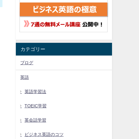
ま
カテゴリー
ブログ
英語
英語学習法
TOEIC学習
英会話学習
ビジネス英語のコツ