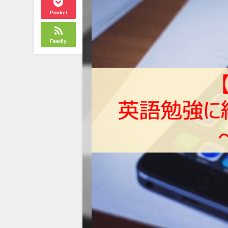
Pocket
Feedly