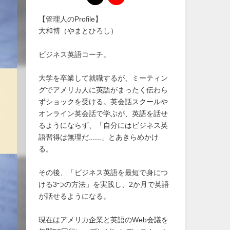
【管理人のProfile】
大和博（やまとひろし）
ビジネス英語コーチ。
大学を卒業して就職するが、ミーティン
グでアメリカ人に英語がまったく伝わら
ずショックを受ける。英会話スクールや
オンライン英会話で学ぶが、英語を話せ
るようにならず、「自分にはビジネス英
語習得は無理だ......」とあきらめかけ
る。
その後、「ビジネス英語を最短で身につ
ける3つの方法」を実践し、2か月で英語
が話せるようになる。
現在はアメリカ企業と英語のWeb会議を