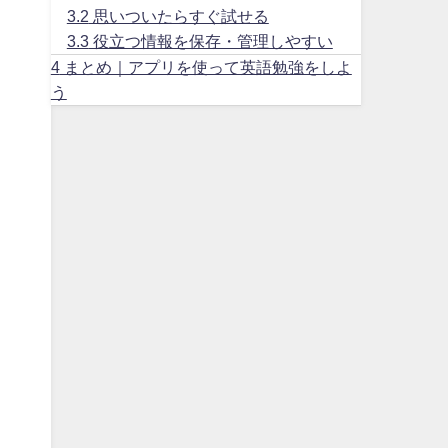
3.2
思いついたらすぐ試せる
3.3
役立つ情報を保存・管理しやすい
4
まとめ｜アプリを使って英語勉強をしよ
う