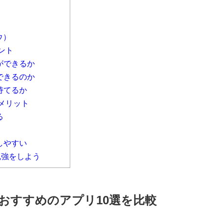
ウ）
ント
ができるか
できるのか
持てるか
メリット
る
しやすい
勉強をしよう
おすすめのアプリ10選を比較