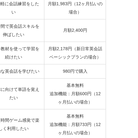
気軽に会話練習をした
月額1,983円（12ヶ月払いの
い
場合）
時間で英会話スキルを
月額2,400円
伸ばしたい
な教材を使って学習を
月額2,178円（新日常英会話
続けたい
ベーシックプランの場合）
的な英会話を学びたい
980円で購入
基本無料
ICに向けて単語を覚え
追加機能：月額600円（12
たい
ヶ月払いの場合）
基本無料
短時間ゲーム感覚で楽
追加機能：月額733円（12
しく利用したい
ヶ月払いの場合）