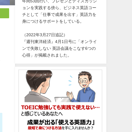
年間53回行い、プレゼンとディスカッシ
ョンを実践する傍ら、ビジネス英語コー
チとして「仕事で成果を出す」英語力を
身につけるサポートをしている。
（2022年3月27日追記）
『週刊東洋経済』4月1日号に「オンライ
ンで失敗しない 英語会議をこなす6つの
心得」が掲載されました。
し