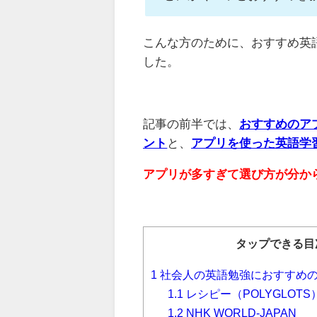
こんな方のために、おすすめ英
した。
記事の前半では、
おすすめのアプ
ント
と、
アプリを使った英語学
アプリが多すぎて選び方が分か
タップできる目
1
社会人の英語勉強におすすめの
1.1
レシピー（POLYGLOTS
1.2
NHK WORLD-JAPAN