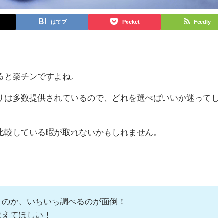
はてブ
Pocket
Feedly
ると楽チンですよね。
リは多数提供されているので、どれを選べばいいか迷って
比較している暇が取れないかもしれません。
うのか、いちいち調べるのが面倒！
教えてほしい！