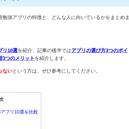
語勉強アプリの特徴と、どんな人に向いているかをまとめ
リ10選
を紹介、記事の後半では
アプリの選び方3つのポイ
習3つのメリット
を紹介します。
らない
という方は、ぜひ参考にしてください。
次
アプリ10選を比較
）