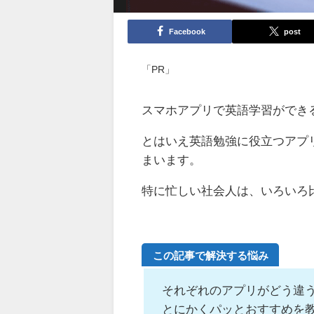
Facebook
post
「PR」
スマホアプリで英語学習ができ
とはいえ英語勉強に役立つアプ
まいます。
特に忙しい社会人は、いろいろ
この記事で解決する悩み
それぞれのアプリがどう違
とにかくパッとおすすめを