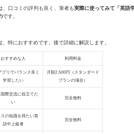
リは、口コミの評判も良く、筆者も
実際に使ってみて「英語
の
です。
は、特におすすめです。後で詳細に解説します。
おすすめな人
利用料金
アプリでバランス良く
月額2,500円（スタンダード
学習したい
プランの場合）
を国際交流に役立てた
完全無料
い
ネスの知識を得たい英
完全無料
語中上級者