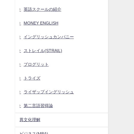
英語スクールの紹介
MONEY ENGLISH
イングリッシュカンパニー
ストレイル(STRAIL)
プログリット
トライズ
ライザップイングリッシュ
第二言語習得論
異文化理解
ビジネス(MBA)