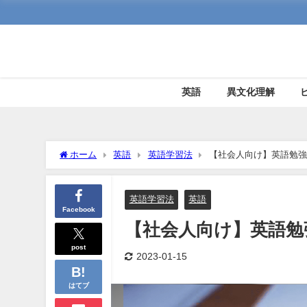
英語
異文化理解
ホーム
英語
英語学習法
【社会人向け】英語勉強
英語学習法
英語
Facebook
【社会人向け】英語勉
post
2023-01-15
はてブ