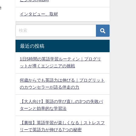
学
インタビュー、取材
最近の投稿
1日5時間の英語学習ルーティン｜プログリ
ットが導くエンジニアの挑戦
何歳からでも英語力は伸びる｜プログリット
のカウンセラーが語る伴走の力
【大人向け】英語の学び直しの3つの失敗パ
ターンと効率的な学習法
【裏技】英語学習が楽しくなる｜ストレスフ
リーで英語力が伸びる7つの秘密