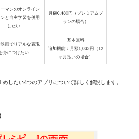
ツーマンのオンライン
月額6,480円（プレミアムプ
スンと自主学習を併用
ランの場合）
したい
基本無料
や映画でリアルな表現
追加機能：月額1,033円（12
を身につけたい
ヶ月払いの場合）
すめしたい4つのアプリについて詳しく解説します。
）