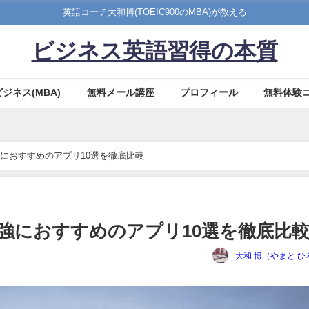
英語コーチ大和博(TOEIC900のMBA)が教える
ビジネス英語習得の本質
ビジネス(MBA)
無料メール講座
プロフィール
無料体験
におすすめのアプリ10選を徹底比較
強におすすめのアプリ10選を徹底比
大和 博（やまと ひ