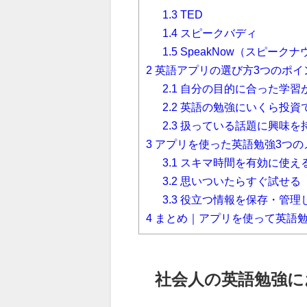
1.3
TED
1.4
スピークバディ
1.5
SpeakNow（スピークナ
2
英語アプリの選び方3つのポイ
2.1
自分の目的に合った学習
2.2
英語の勉強にいくら投資
2.3
扱っている話題に興味を
3
アプリを使った英語勉強3つの
3.1
スキマ時間を有効に使え
3.2
思いついたらすぐ試せる
3.3
役立つ情報を保存・管理
4
まとめ｜アプリを使って英語
社会人の英語勉強に