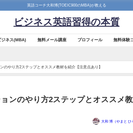
英語コーチ大和博(TOEIC900のMBA)が教える
ビジネス英語習得の本質
ビジネス(MBA)
無料メール講座
プロフィール
無料体験
ンのやり方2ステップとオススメ教材を紹介【注意点あり】
ョンのやり方2ステップとオススメ教
大和 博（やまと ひ