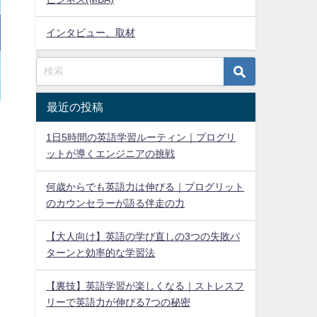
インタビュー、取材
最近の投稿
1日5時間の英語学習ルーティン｜プログリ
ットが導くエンジニアの挑戦
何歳からでも英語力は伸びる｜プログリット
のカウンセラーが語る伴走の力
【大人向け】英語の学び直しの3つの失敗パ
ターンと効率的な学習法
【裏技】英語学習が楽しくなる｜ストレスフ
リーで英語力が伸びる7つの秘密