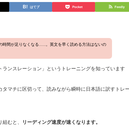
はてブ
Pocket
Feedly
の時間が足りなくなる......。英文を早く読める方法はないの
トランスレーション」というトレーニングを知っています
カタマチに区切って、読みながら瞬時に日本語に訳すトレ
り組むと、
リーディング速度が速くなります。