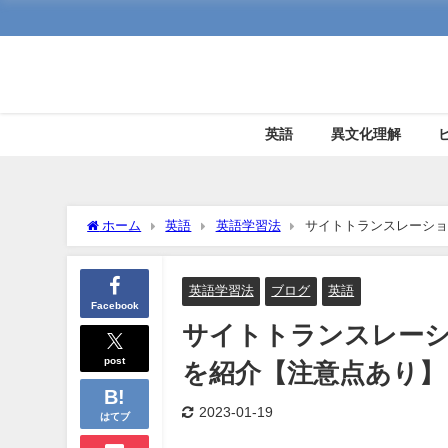
英語
異文化理解
ホーム
英語
英語学習法
サイトトランスレーショ
英語学習法
ブログ
英語
Facebook
サイトトランスレーシ
post
を紹介【注意点あり】
2023-01-19
はてブ