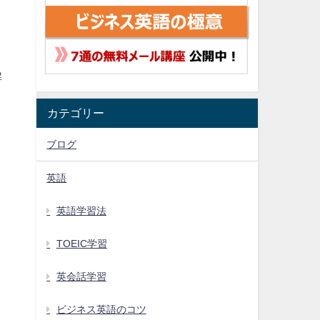
解
カテゴリー
ブログ
英語
英語学習法
TOEIC学習
英会話学習
ビジネス英語のコツ