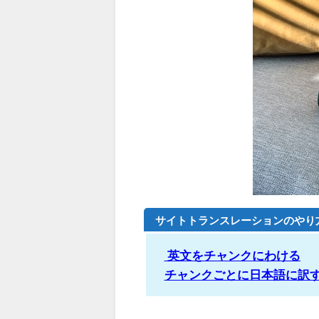
サイトトランスレーションのやり
英文をチャンクにわける
チャンクごとに日本語に訳