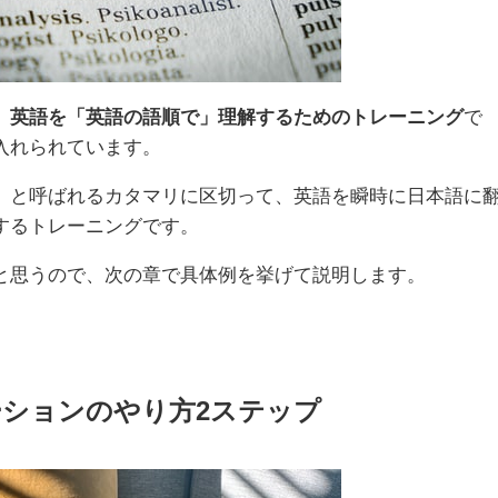
、
英語を「英語の語順で」理解するためのトレーニング
で
入れられています。
」
と呼ばれるカタマリに区切って、英語を瞬時に日本語に
するトレーニングです。
と思うので、次の章で具体例を挙げて説明します。
ションのやり方2ステップ