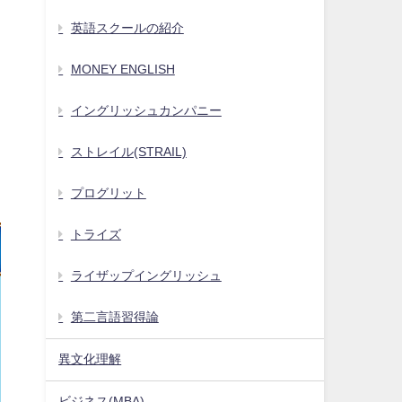
英語スクールの紹介
MONEY ENGLISH
イングリッシュカンパニー
ストレイル(STRAIL)
プログリット
トライズ
ライザップイングリッシュ
第二言語習得論
異文化理解
ビジネス(MBA)