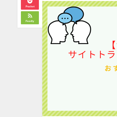
Pocket
Feedly