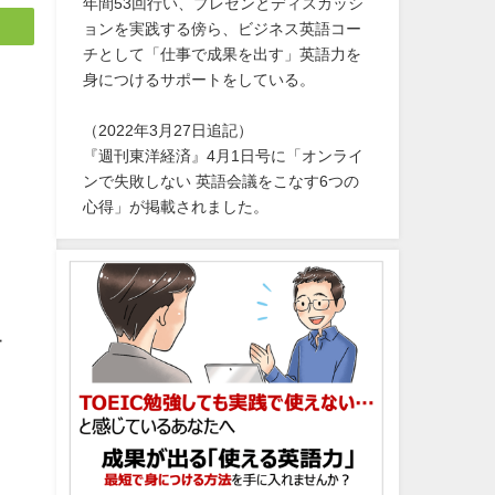
年間53回行い、プレゼンとディスカッシ
ョンを実践する傍ら、ビジネス英語コー
チとして「仕事で成果を出す」英語力を
身につけるサポートをしている。
（2022年3月27日追記）
『週刊東洋経済』4月1日号に「オンライ
ンで失敗しない 英語会議をこなす6つの
心得」が掲載されました。
ー