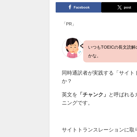
Facebook
post
「PR」
いつもTOEICの長文読解
かな。
同時通訳者が実践する「サイト
か？
英文を
「チャンク」
と呼ばれる
ニングです。
サイトトランスレーションに取