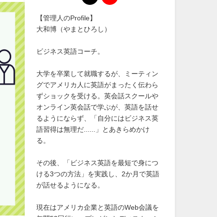
【管理人のProfile】
大和博（やまとひろし）
ビジネス英語コーチ。
大学を卒業して就職するが、ミーティン
グでアメリカ人に英語がまったく伝わら
ずショックを受ける。英会話スクールや
オンライン英会話で学ぶが、英語を話せ
るようにならず、「自分にはビジネス英
語習得は無理だ......」とあきらめかけ
る。
その後、「ビジネス英語を最短で身につ
ける3つの方法」を実践し、2か月で英語
が話せるようになる。
現在はアメリカ企業と英語のWeb会議を