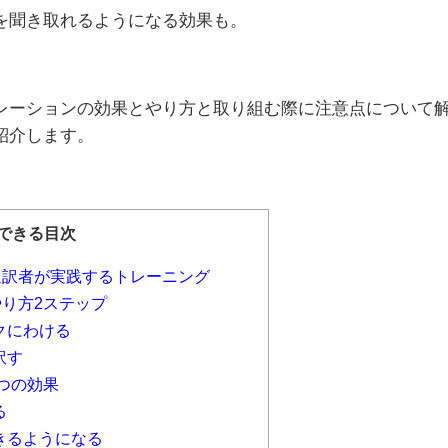
を聞き取れるようになる効果も。
レーションの効果とやり方と取り組む際に注意点について
紹介します。
できる目次
通訳者が実践するトレーニング
り方2ステップ
クにわける
訳す
つの効果
る
きるようになる