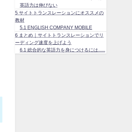
英語力は伸びない
5
サイトトランスレーションにオススメの
教材
5.1
ENGLISH COMPANY MOBILE
6
まとめ｜サイトトランスレーションでリ
ーディング速度を上げよう
6.1
総合的な英語力を身につけるには......