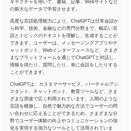
キテクチャを用いて、書籍、記事、Webサイトなど
の膨大なデータで学習させます。
高度な言語処理能力により、ChatGPTは日常会話か
ら科学、技術、金融などの専門分野まで、幅広い言
語とトピックのテキストを理解し、生成することが
できます。ユーザーは、メッセージングアプリやチ
ャットボット、Webインターフェースなど、さまざ
まなプラットフォームを通じてChatGPTと対話し、
情報を得たり、質問したり、単に会話をしたりする
ことができます。
ChatGPTは、カスタマーサービス、バーチャルアシ
スタント、チャットボット、教育ツールなど、さま
ざまな用途で広く利用されています。人間のような
言語を模倣し、自然で魅力的な方法でユーザーの問
い合わせに応えることができるため、さまざまな分
野でユーザー体験の向上やコミュニケーションの強
化を実現する強力なツールとして活用されていま