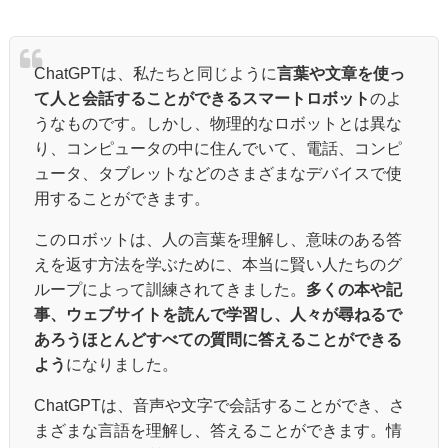
ChatGPTは、私たちと同じように
言葉や文章を使っ
て人と会話することができるスマートロボット
のよ
うなものです。しかし、物理的なロボットとは異な
り、コンピュータの中に住んでいて、電話、コンピ
ュータ、タブレットなどのさまざまなデバイスで使
用することができます。
このロボットは、人の言葉を理解し、意味のある答
えを返す方法を学ぶために、本当に賢い人たちのグ
ループによって訓練されてきました。
多くの本や記
事、ウェブサイトを読んで学習し、人々が尋ねるで
あろうほとんどすべての質問に答えることができる
よう
になりました。
ChatGPTは、音声や文字で会話することができ、さ
まざまな言語を理解し、答えることができます。情