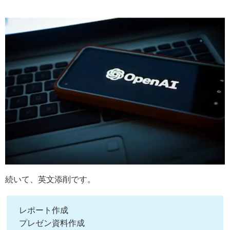
続いて、英文添削です。
レポート作成
プレゼン資料作成