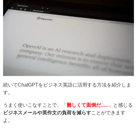
続いてChatGPTをビジネス英語に活用する方法を紹介しま
す。
うまく使いこなすことで、「
難しくて面倒だ......
」と感じる
ビジネスメールや英作文の負荷を減らす
ことができます
よ。