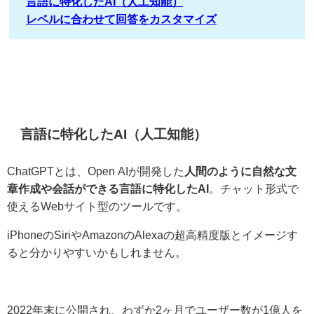
言語に特化したAI（人工知能）
レベルに合わせて回答をカスタマイズ
言語に特化したAI（人工知能）
ChatGPTとは、Open AIが開発した
人間のように自然な文
章作成や会話ができる言語に特化したAI
。チャット形式で
使えるWebサイト型のツールです。
iPhoneのSiriやAmazonのAlexaの超高精度版とイメージす
ると分かりやすいかもしれません。
2022年末に公開され、わずか2ヶ月でユーザー数が1億人を