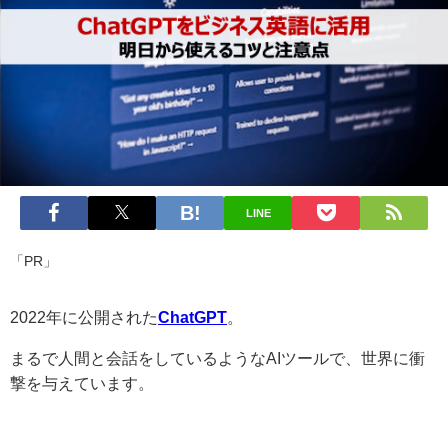
LINE
「PR」
2022年に公開された
ChatGPT
。
まるで人間と会話をしているようなAIツールで、世界に衝
撃を与えています。