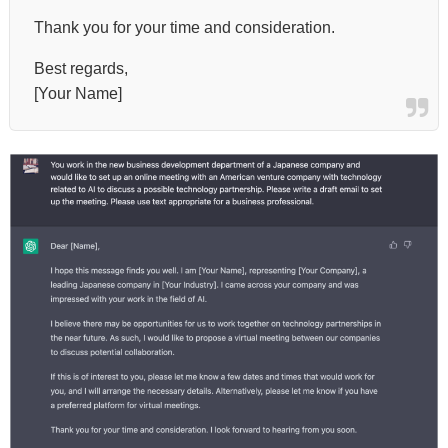
Thank you for your time and consideration.
Best regards,
[Your Name]