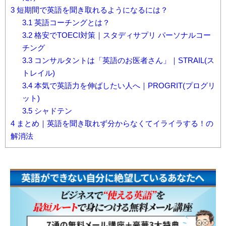
3
短期間で英語を聞き取れるようになるには？
3.1
英語コーチングとは？
3.2
格安でTOECI対策｜スタディサプリ パーソナルコー
チング
3.3
コンサルタントは「英語のお医者さん」｜STRAIL(ス
トレイル)
3.4
本気で英語力を伸ばしたい人へ｜PROGRIT(プログリ
ット)
3.5
シャドテン
4
まとめ｜英語を聞き取れず分からなくてイライラする！の
解消法