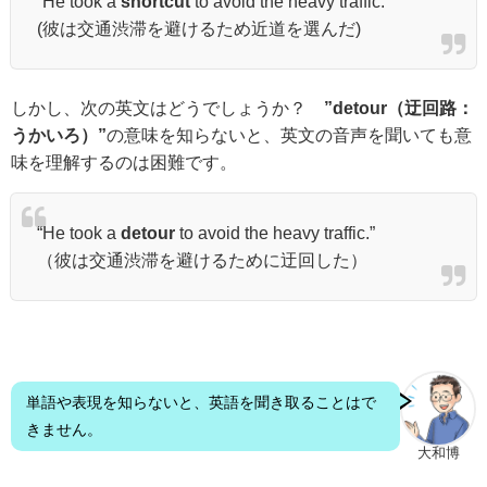
“He took a
shortcut
to avoid the heavy traffic.”
(彼は交通渋滞を避けるため近道を選んだ)
しかし、次の英文はどうでしょうか？
”detour（迂回路：
うかいろ）”
の意味を知らないと、英文の音声を聞いても意
味を理解するのは困難です。
“He took a
detour
to avoid the heavy traffic.”
（彼は交通渋滞を避けるために迂回した）
単語や表現を知らないと、英語を聞き取ることはで
きません。
大和博