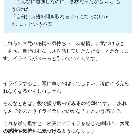
「こんなに勉強したのに、無駄だったかも......」も
う疲れた
「自分は英語を聞き取れるようにならないか
も......」という不安
これらの大元の感情や気持ち（一次感情）に気づけると
「あぁ、自分はむなしさを感じていたんだな」とわかりま
す。イライラがスーっと引いていくんです。
イライラすると、頭に血がのぼってしまい、冷静に考えら
れなくなるかもしれません。
そんなときは、
後で振り返ってみるのでOK
です。「あれ、
なんであのときイライラしたのかな？」という感じで。
これを繰り返すと、次第にイライラを感じた瞬間に、
大元
の感情や気持ちに気づける
ようになります。