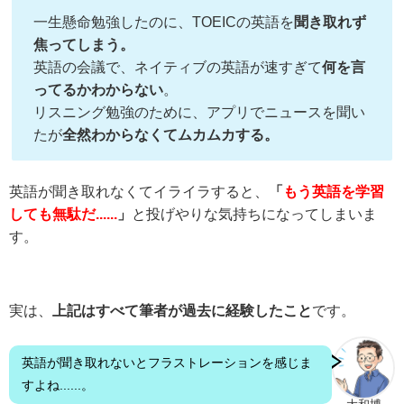
一生懸命勉強したのに、TOEICの英語を
聞き取れず
焦ってしまう。
英語の会議で、ネイティブの英語が速すぎて
何を言
ってるかわからない
。
リスニング勉強のために、アプリでニュースを聞い
たが
全然わからなくてムカムカする。
英語が聞き取れなくてイライラすると、
「
もう英語を学習
しても無駄だ......
」
と投げやりな気持ちになってしまいま
す。
実は、
上記はすべて筆者が過去に経験したこと
です。
英語が聞き取れないとフラストレーションを感じま
すよね......。