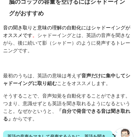
脳のコップの容量を空けるにはシャドーイン
グがおすすめ
音の聞き取りと意味の理解の自動化にはシャドーイングが
オススメです
。
シャドーイングとは、英語の音声を聞きな
がら、後に続いて影（シャドー）のように発声するトレー
ニングです。
最初のうちは、英語の意味は考えず
音声だけに集中してシ
ャドーイングに取り組む
ことをオススメします。
そうすることで、音声知覚を自動化することができます。
つまり、意識せずとも英語を聞き取れるようになるという
こと。なぜかというと、
「自分で発音できる音は聞き取れ
る」
からです。
英語の音声をマネして発声するうちに、英語を聞き