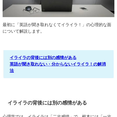
最初に「英語が聞き取れなくてイライラ！」の心理的な面
について解説します。
イライラの背後には別の感情がある
英語が聞き取れない・分からないイライラ！の解消
法
イライラの背後には別の感情がある
心理学では、イライラは「二次感情」で、根本には「一次