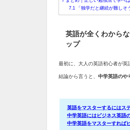
7.1
「独学だと継続が難しそう..
英語が全くわからな
ップ
最初に、大人の英語初心者が英
結論から言うと、
中学英語のや
英語をマスターするにはス
中学英語にはビジネス英語
中学英語をマスターすれば