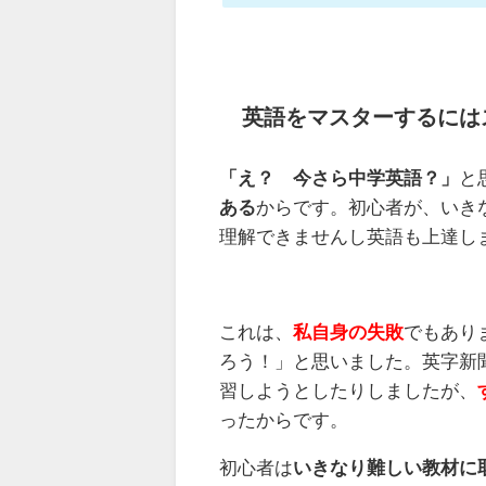
英語をマスターするには
「え？ 今さら中学英語？」
と
ある
からです。初心者が、いきな
理解できませんし英語も上達し
これは、
私自身の失敗
でもあり
ろう！」と思いました。英字新聞
習しようとしたりしましたが、
ったからです。
初心者は
いきなり難しい教材に