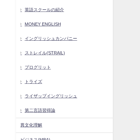
英語スクールの紹介
MONEY ENGLISH
イングリッシュカンパニー
ストレイル(STRAIL)
プログリット
トライズ
ライザップイングリッシュ
第二言語習得論
異文化理解
ビジネス(MBA)