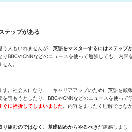
ステップがある
思う人もいれませんが、
英語をマスターするにはステップ
りBBCやCNNなどのニュースを使って勉強しても、内容
ません。
ます。社会人になり、「キャリアアップのために英語を頑
を読もうとしたり、BBCやCNNなどのニュースを使って
すぐに挫折してしまいました
。内容をまったく理解できな
取り組むのではなく、基礎固めからやるべき
だ痛感しまし