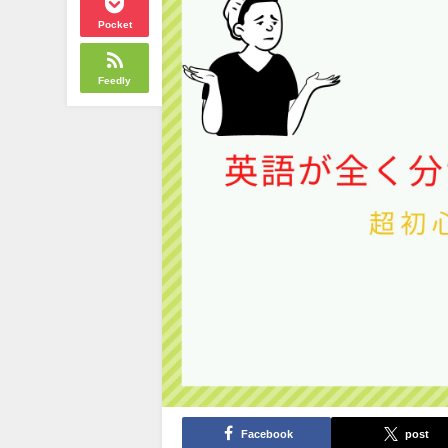
Pocket
Feedly
Facebook
post