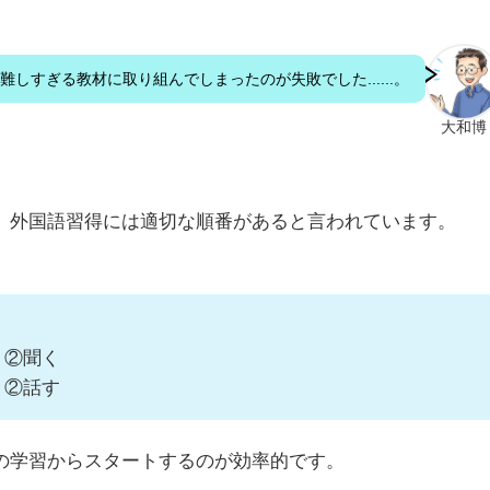
難しすぎる教材に取り組んでしまったのが失敗でした......。
大和博
、外国語習得には適切な順番があると言われています。
、②聞く
、②話す
の学習からスタートするのが効率的です。