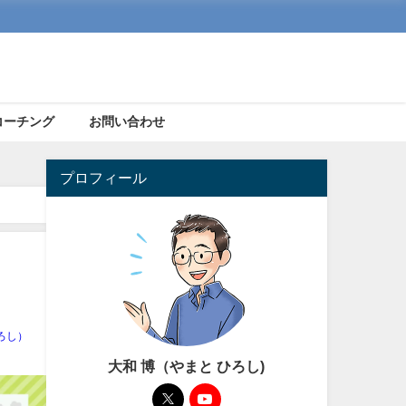
コーチング
お問い合わせ
プロフィール
ろし）
大和 博（やまと ひろし)