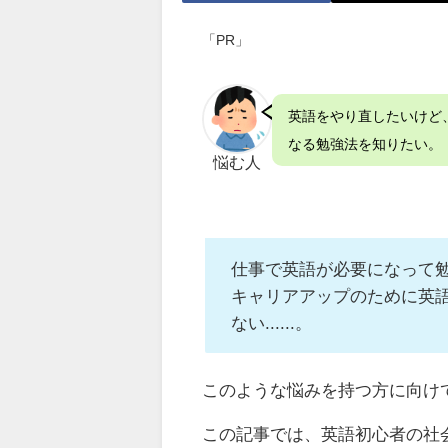
「PR」
英語をやり直したいけど
なる勉強法を知りたい。
悩む人
仕事で英語が必要になって勉強
キャリアアップのために英
ない......。
このような悩みを持つ方に向け
この記事では、英語初心者の社