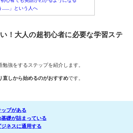
....」という人へ
い！大人の超初心者に必要な学習ステ
語勉強をするステップを紹介します。
り直しから始めるのがおすすめ
です。
テップがある
の基礎が詰まっている
ビジネスに通用する