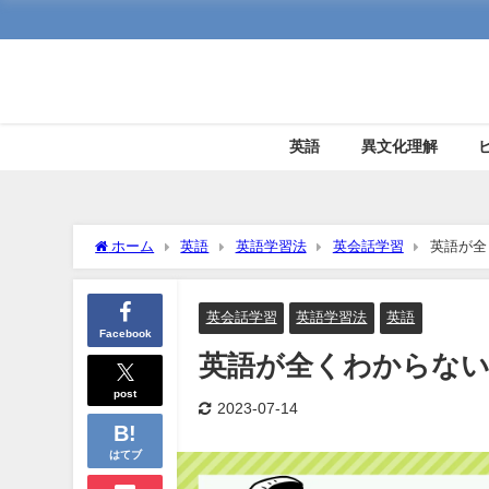
英語
異文化理解
ホーム
英語
英語学習法
英会話学習
英語が全
英会話学習
英語学習法
英語
Facebook
英語が全くわからない
post
2023-07-14
はてブ