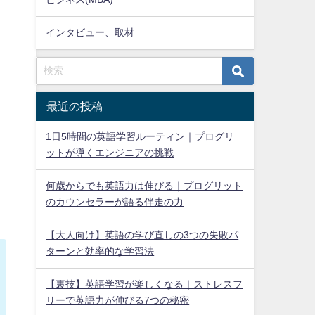
インタビュー、取材
最近の投稿
1日5時間の英語学習ルーティン｜プログリ
ットが導くエンジニアの挑戦
何歳からでも英語力は伸びる｜プログリット
のカウンセラーが語る伴走の力
【大人向け】英語の学び直しの3つの失敗パ
ターンと効率的な学習法
【裏技】英語学習が楽しくなる｜ストレスフ
リーで英語力が伸びる7つの秘密