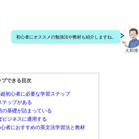
初心者にオススメの勉強法や教材も紹介しますね。
大和博
ップできる目次
の超初心者に必要な学習ステップ
ステップがある
語の基礎が詰まっている
ばビジネスに通用する
初心者におすすめの英文法学習法と教材