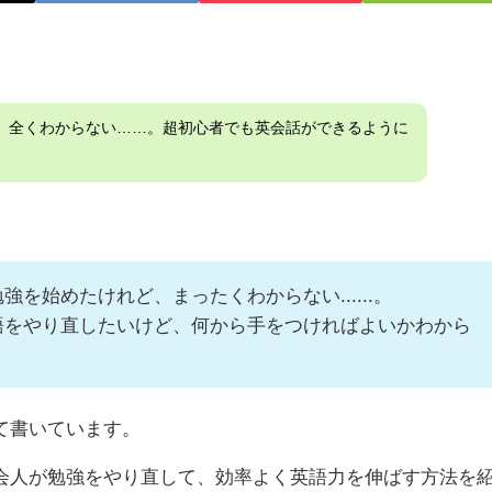
、全くわからない……。超初心者でも英会話ができるように
を始めたけれど、まったくわからない......。
語をやり直したいけど、何から手をつければよいかわから
て書いています。
会人が勉強をやり直して、効率よく英語力を伸ばす方法を