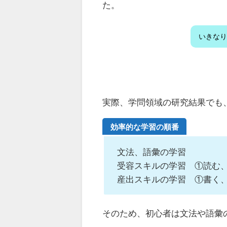
た。
いきなり
実際、学問領域の研究結果でも
効率的な学習の順番
文法、語彙の学習
受容スキルの学習 ①読む
産出スキルの学習 ①書く
そのため、初心者は文法や語彙