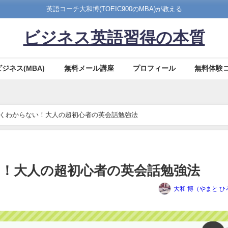
英語コーチ大和博(TOEIC900のMBA)が教える
ビジネス英語習得の本質
ビジネス(MBA)
無料メール講座
プロフィール
無料体験
くわからない！大人の超初心者の英会話勉強法
！大人の超初心者の英会話勉強法
大和 博（やまと ひ