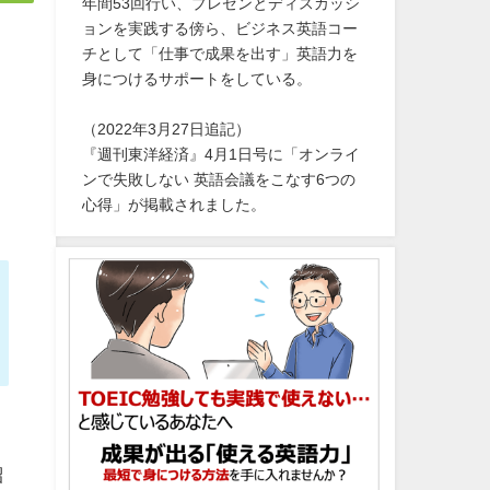
年間53回行い、プレゼンとディスカッシ
ョンを実践する傍ら、ビジネス英語コー
チとして「仕事で成果を出す」英語力を
身につけるサポートをしている。
（2022年3月27日追記）
『週刊東洋経済』4月1日号に「オンライ
ンで失敗しない 英語会議をこなす6つの
心得」が掲載されました。
紹