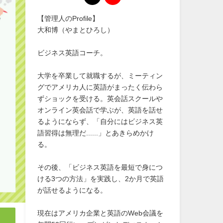
【管理人のProfile】
大和博（やまとひろし）
ビジネス英語コーチ。
大学を卒業して就職するが、ミーティン
グでアメリカ人に英語がまったく伝わら
ずショックを受ける。英会話スクールや
オンライン英会話で学ぶが、英語を話せ
るようにならず、「自分にはビジネス英
語習得は無理だ......」とあきらめかけ
る。
その後、「ビジネス英語を最短で身につ
ける3つの方法」を実践し、2か月で英語
が話せるようになる。
現在はアメリカ企業と英語のWeb会議を