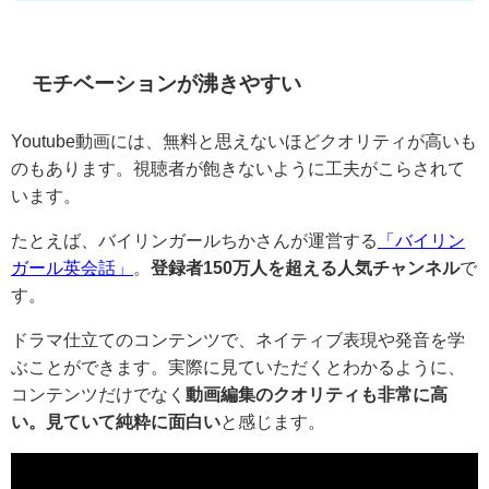
モチベーションが沸きやすい
Youtube動画には、無料と思えないほどクオリティが高いも
のもあります。視聴者が飽きないように工夫がこらされて
います。
たとえば、バイリンガールちかさんが運営する
「バイリン
ガール英会話」
。
登録者150万人を超える人気チャンネル
で
す。
ドラマ仕立てのコンテンツで、ネイティブ表現や発音を学
ぶことができます。実際に見ていただくとわかるように、
コンテンツだけでなく
動画編集のクオリティも非常に高
い。見ていて純粋に面白い
と感じます。