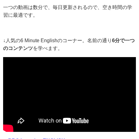
一つの動画は数分で、毎日更新されるので、空き時間の学
習に最適です。
↓人気の6 Minute Englishのコーナー。名前の通り
6分で一つ
のコンテンツ
を学べます。