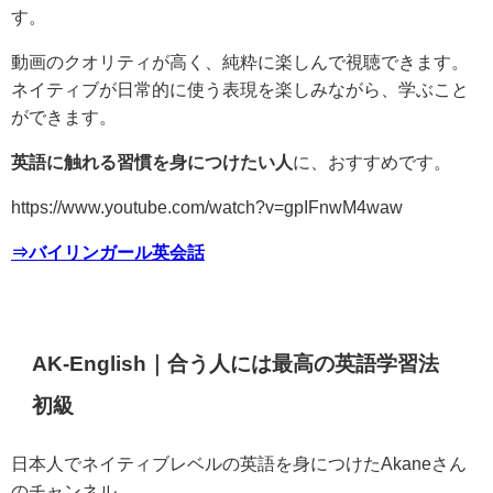
す。
動画のクオリティが高く、純粋に楽しんで視聴できます。
ネイティブが日常的に使う表現を楽しみながら、学ぶこと
ができます。
英語に触れる習慣を身につけたい人
に、おすすめです。
https://www.youtube.com/watch?v=gpIFnwM4waw
⇒バイリンガール英会話
AK-English｜合う人には最高の英語学習法
初級
日本人でネイティブレベルの英語を身につけたAkaneさん
のチャンネル。