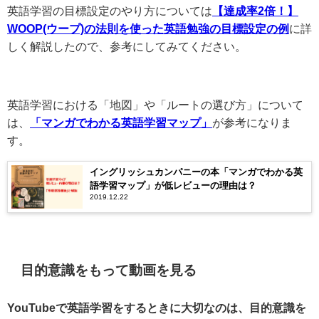
英語学習の目標設定のやり方については
【達成率2倍！】
WOOP(ウープ)の法則を使った英語勉強の目標設定の例
に詳
しく解説したので、参考にしてみてください。
英語学習における「地図」や「ルートの選び方」について
は、
「マンガでわかる英語学習マップ」
が参考になりま
す。
イングリッシュカンパニーの本「マンガでわかる英
語学習マップ」が低レビューの理由は？
2019.12.22
目的意識をもって動画を見る
YouTubeで英語学習をするときに大切なのは、目的意識を