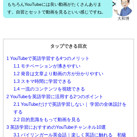
もちろんYouTubeには良い動画がたくさんありま
す。自習とセットで動画を見るといい感じですね。
大和博
タップできる目次
1
YouTubeで英語学習する4つのメリット
1.1
モチベーションが沸きやすい
1.2
発音は文章より動画の方が分かりやすい
1.3
スキマ時間に学習できる
1.4
一流のコンテンツを視聴できる
2
YouTubeを英語学習に活用する2つのポイント
2.1
YouTubeだけで英語学習しない｜ 学習の全体設計を
する
2.2
目的意識をもって動画を見る
3
英語学習におすすめのYouTubeチャンネル10選
3.1
バイリンガール英会話｜楽しく英語に触れる 初級