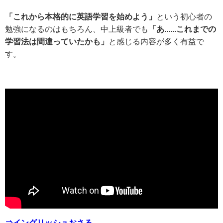
「これから本格的に英語学習を始めよう」
という初心者の
勉強になるのはもちろん、中上級者でも
「あ......これまでの
学習法は間違っていたかも」
と感じる内容が多く有益で
す。
⇒イングリッシュおさる