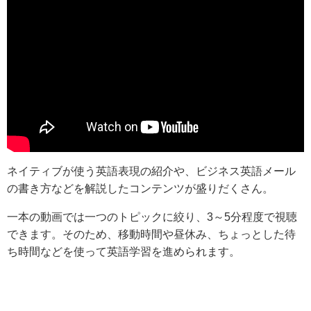
ネイティブが使う英語表現の紹介や、ビジネス英語メール
の書き方などを解説したコンテンツが盛りだくさん。
一本の動画では一つのトピックに絞り、3～5分程度で視聴
できます。そのため、移動時間や昼休み、ちょっとした待
ち時間などを使って英語学習を進められます。