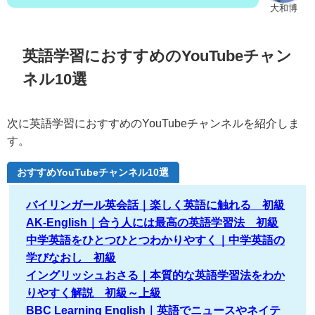
大和博
英語学習におすすめのYouTubeチャン
ネル10選
次に英語学習におすすめのYouTubeチャンネルを紹介しま
す。
おすすめYouTubeチャンネル10選
バイリンガール英会話｜楽しく英語に触れる 初級
AK-English｜合う人には最高の英語学習法 初級
中学英語をひとつひとつわかりやすく｜中学英語の
学びなおし 初級
イングリッシュおさる｜本質的な英語学習法をわか
りやすく解説 初級～上級
BBC Learning English｜英語でニュースやネイテ