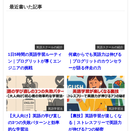
最近書いた記事
英語スクールの紹介
英語スクールの紹介
1日5時間の英語学習ルーティ
何歳からでも英語力は伸びる
ン｜プログリットが導くエン
｜プログリットのカウンセラ
ジニアの挑戦
ーが語る伴走の力
英語学習法
英語学習法
【大人向け】英語の学び直し
【裏技】英語学習が楽しくな
の3つの失敗パターンと効率
る｜ストレスフリーで英語力
的な学習法
が伸びる7つの秘密