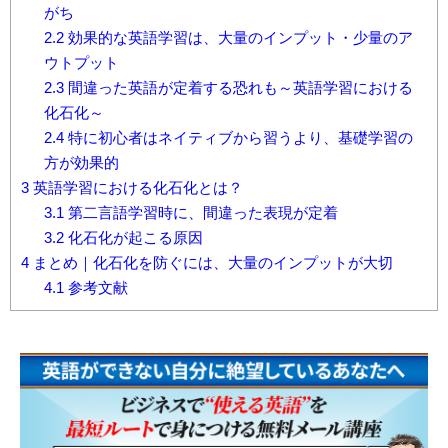
がち
2.2
効果的な英語学習は、大量のインプット・少量のア
ウトプット
2.3
間違った英語が定着する恐れも～英語学習における
化石化～
2.4
特に初心者はネイティブから習うより、基礎学習の
方が効果的
3
英語学習における化石化とは？
3.1
第二言語学習時に、間違った表現が定着
3.2
化石化が起こる原因
4
まとめ｜化石化を防ぐには、大量のインプットが大切
4.1
参考文献