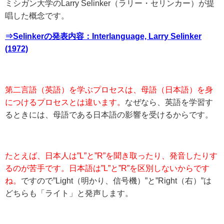
ミシガン大学のLarry Selinker（ラリー・セリンカー）が提
唱した概念です。
⇒Selinkerの発表内容：Interlanguage, Larry Selinker
(1972)
第二言語（英語）を学ぶプロセスは、母語（日本語）を身
につけるプロセスとは違います。
なぜなら、英語を学習す
るときには、母語である日本語の影響を受けるからです。
たとえば、日本人は”L”と”R”を聞き取ったり、発音したりす
るのが苦手です。日本語は”L”と”R”を区別しないからです
ね。
ですので”Light（明かり、信号機）”と”Right（右）”は
どちらも「ライト」と発声します。