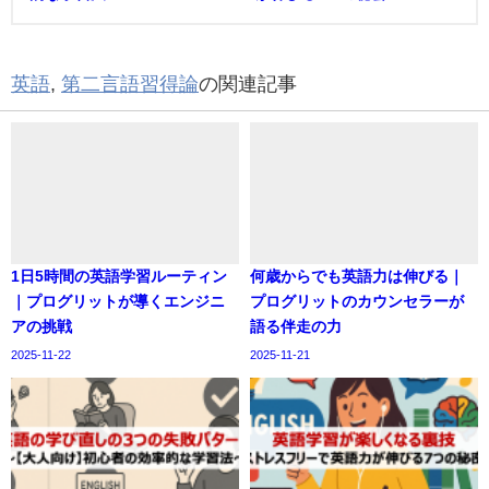
英語
,
第二言語習得論
の関連記事
1日5時間の英語学習ルーティン
何歳からでも英語力は伸びる｜
｜プログリットが導くエンジニ
プログリットのカウンセラーが
アの挑戦
語る伴走の力
2025-11-22
2025-11-21