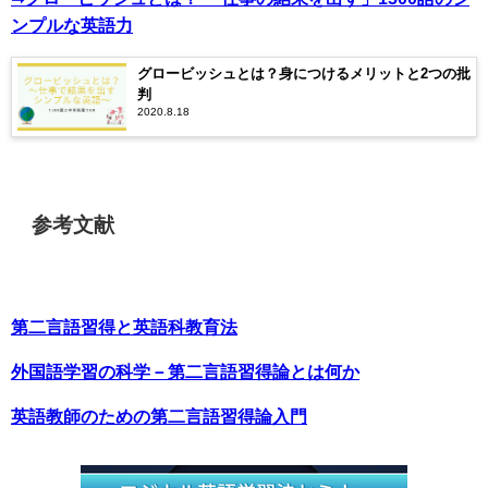
ンプルな英語力
グロービッシュとは？身につけるメリットと2つの批
判
2020.8.18
参考文献
第二言語習得と英語科教育法
外国語学習の科学－第二言語習得論とは何か
英語教師のための第二言語習得論入門