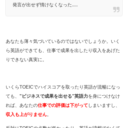
発言が出せず情けなくなった.....
あなたも薄々気づいているのではないでしょうか。いく
ら英語ができても、仕事で成果を出したり収入をあげた
りできない真実に。
いくらTOEICでハイスコアを取ったり英語が流暢になっ
ても、
”ビジネスで成果を出せる”英語力
を身につけなけ
れば、あなたの
仕事での評価は下がって
しまいますし、
収入も上がりません
。
反対にTOEICの点数が低かったり、英語が流暢でなくて