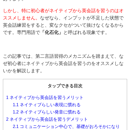
しかし、特に初心者がネイティブから英会話を習うのはオ
ススメしません。
なぜなら、インプットが不足した状態で
英会話練習をすると、変なクセがついて抜けなくなるから
です。専門用語で
「化石化」
と呼ばれる現象です。
この記事では、第二言語習得のメカニズムを踏まえて、な
ぜ初心者にネイティブから英会話を習うのをオススメしな
いかを解説します。
タップできる目次
1
ネイティブから英会話を習うメリット
1.1
ネイティブらしい表現に慣れる
1.2
ネイティブらしい発音に慣れる
2
ネイティブから英会話を習うデメリット
2.1
コミュニケーション中心で、基礎がおろそかになり