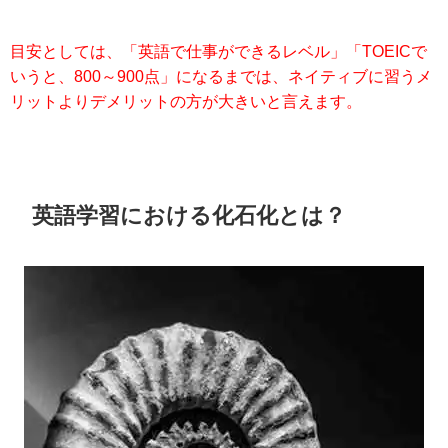
目安としては、「英語で仕事ができるレベル」「TOEICで
いうと、800～900点」になるまでは、ネイティブに習うメ
リットよりデメリットの方が大きいと言えます。
英語学習における化石化とは？