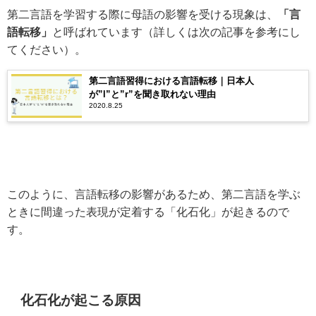
第二言語を学習する際に母語の影響を受ける現象は、
「言
語転移」
と呼ばれています（詳しくは次の記事を参考にし
てください）。
第二言語習得における言語転移｜日本人
が”l”と”r”を聞き取れない理由
2020.8.25
このように、言語転移の影響があるため、第二言語を学ぶ
ときに間違った表現が定着する「化石化」が起きるので
す。
化石化が起こる原因