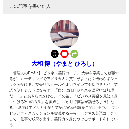
この記事を書いた人
大和 博（やまと ひろし）
【管理人のProfile】 ビジネス英語コーチ。 大学を卒業して就職す
るが、ミーティングでアメリカ人に英語がまったく伝わらずショ
ックを受ける。英会話スクールやオンライン英会話で学ぶが、英
語を話せるようにならず、「自分にはビジネス英語習得は無理
だ......」とあきらめかける。 その後、「ビジネス英語を最短で身
につける3つの方法」を実践し、2か月で英語が話せるようにな
る。 現在はアメリカ企業と英語のWeb会議を年間53回行い、プレ
ゼンとディスカッションを実践する傍ら、ビジネス英語コーチと
して「仕事で成果を出す」英語力を身につけるサポートをしてい
る。