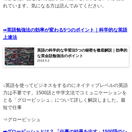
れています。気になる方は読んでみてください。
➡
英語勉強法の効率が変わる5つのポイント｜科学的な英語
上達法
英語の科学的な学習法5つの秘密を徹底解説｜効率的
な英会話勉強法のポイント
2019.5.2
↓英語を使ってビジネスをするのにネイティブレベルの英語
力は不要です。1500語と中学文法でコミュニケーションを
とる「グロービッシュ」について詳しく解説しました。最
短で仕事
⇒グロービッシュ
➡グロービッシュとは？ 「仕事の結果を出す」1500語のシ