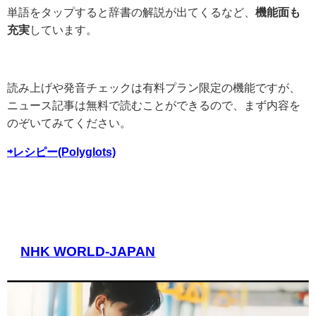
単語をタップすると辞書の解説が出てくるなど、
機能面も
充実
しています。
読み上げや発音チェックは有料プラン限定の機能ですが、
ニュース記事は無料で読むことができるので、まず内容を
のぞいてみてください。
⇨レシピー(Polyglots)
NHK WORLD-JAPAN