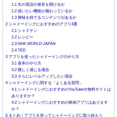
1.1
生の英語の発音を聞けるか
1.2
使いたい機能が備わっているか
1.3
興味を持てるコンテンツがあるか
2
シャドーイングにおすすめのアプリ4選
2.1
シャドテン
2.2
レシピー
2.3
NHK WORLD-JAPAN
2.4
TED
3
アプリを使ったシャドーイングのやり方
3.1
基本のやり方
3.2
難しく感じる場合
3.3
さらにレベルアップしたい場合
4
シャドーイングに関する「よくある質問」
4.1
シャドーイングにおすすめのYouTubeや無料サイトは
ありますか？
4.2
シャドーイングにおすすめの映画アプリはあります
か？
5
まとめ｜アプリを使ってシャドーイングに取り組もう