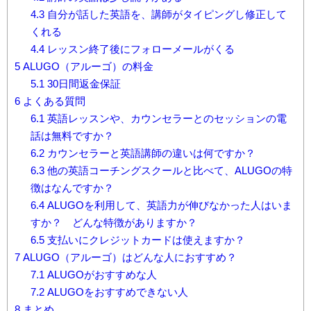
4.3
自分が話した英語を、講師がタイピングし修正して
くれる
4.4
レッスン終了後にフォローメールがくる
5
ALUGO（アルーゴ）の料金
5.1
30日間返金保証
6
よくある質問
6.1
英語レッスンや、カウンセラーとのセッションの電
話は無料ですか？
6.2
カウンセラーと英語講師の違いは何ですか？
6.3
他の英語コーチングスクールと比べて、ALUGOの特
徴はなんですか？
6.4
ALUGOを利用して、英語力が伸びなかった人はいま
すか？ どんな特徴がありますか？
6.5
支払いにクレジットカードは使えますか？
7
ALUGO（アルーゴ）はどんな人におすすめ？
7.1
ALUGOがおすすめな人
7.2
ALUGOをおすすめできない人
8
まとめ