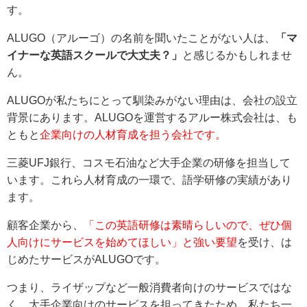
す。
ALUGO（アルーゴ）の名前を聞いたことがない人は、
「マ
イナーな英語スクールで大丈夫？」
と感じるかもしれませ
ん。
ALUGOが私たちにとって馴染みがない理由は、会社の設立
背景にあります。ALUGOを運営するアルー株式会社は、も
ともと
企業向けの人材育成を担う会社です。
三菱UFJ銀行、コスモ石油など大手企業の研修を担当して
います。これら人材育成の一環で、語学研修の実績があり
ます。
顧客企業から、
「この英語研修は素晴らしいので、ぜひ個
人向けにサービスを始めてほしい」と強い要望
を受け、は
じめたサービスがALUGOです。
つまり、ライザップなど一般消費者向けのサービスではな
く、大手企業向けのサービスを担ってきたため、私たち一