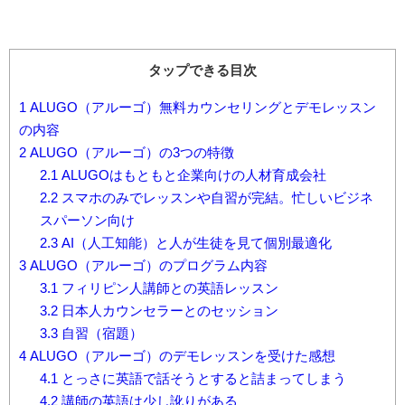
タップできる目次
1
ALUGO（アルーゴ）無料カウンセリングとデモレッスン
の内容
2
ALUGO（アルーゴ）の3つの特徴
2.1
ALUGOはもともと企業向けの人材育成会社
2.2
スマホのみでレッスンや自習が完結。忙しいビジネ
スパーソン向け
2.3
AI（人工知能）と人が生徒を見て個別最適化
3
ALUGO（アルーゴ）のプログラム内容
3.1
フィリピン人講師との英語レッスン
3.2
日本人カウンセラーとのセッション
3.3
自習（宿題）
4
ALUGO（アルーゴ）のデモレッスンを受けた感想
4.1
とっさに英語で話そうとすると詰まってしまう
4.2
講師の英語は少し訛りがある