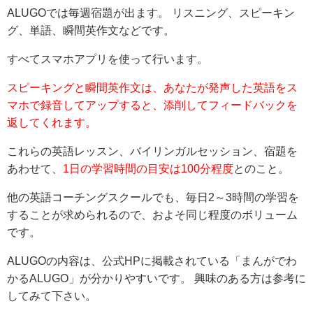
ALUGOでは毎週宿題が出ます。 リスニング、スピーキン
グ、単語、瞬間英作文などです。
すべてスマホアプリを使って行います。
スピーキングと瞬間英作文は、あなたが発声した英語をス
マホで録音してアップすると、添削してフィードバックを
返してくれます。
これらの英語レッスン、バイリンガルセッション、宿題を
あわせて、
1日の学習時間の目安は100分程度
とのこと。
他の英語コーチングスクールでも、毎日2～3時間の学習を
することが求められるので、およそ同じ程度のボリューム
です。
ALUGOの内容は、公式HPに掲載されている「まんがでわ
かるALUGO」が分かりやすいです。 興味のある方は参考に
してみて下さい。