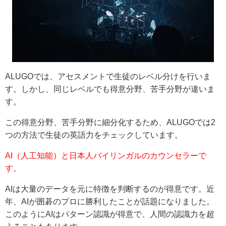
ALUGOでは、アセスメントで生徒のレベル分けを行いま
す。しかし、同じレベルでも得意分野、苦手分野が違いま
す。
この得意分野、苦手分野に細分化するため、ALUGOでは2
つの方法で生徒の英語力をチェックしています。
AI（人工知能）と日本人バイリンガルのカウンセラーで
す。
AIは大量のデータを元に特徴を判断するのが得意です。近
年、AIが囲碁のプロに勝利したことが話題になりました。
このようにAIはパターン認識が得意で、人間の認識力を超