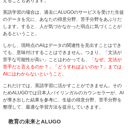
えることもあります。
英語学習の場合は、過去にALUGOのサービスを受けた生徒
のデータを元に、あなたの得意分野、苦手分野をあぶりだ
します。すると、人が気づかなかった弱点に気づくことが
あるということ。
しかし、現時点のAIはデータの関連性を見出すことはでき
ても、意味付けすることはできません。つまり、「文法が
苦手な可能性が高い」ことはわかっても、
「なぜ、文法が
苦手だと言えるのか？」「どうすればよいのか？」までは
AIにはわからないということ。
これだけでは、英語学習に活かすことができません。その
ためALUGOでは日本人バイリンガルのカウンセラーが、AI
が導き出した結果を参考に、生徒の得意分野、苦手分野を
整理して、最適な学習方法を提示していきます。
教育の未来とALUGO