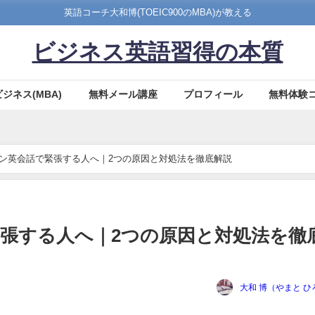
英語コーチ大和博(TOEIC900のMBA)が教える
ビジネス英語習得の本質
ビジネス(MBA)
無料メール講座
プロフィール
無料体験
ン英会話で緊張する人へ｜2つの原因と対処法を徹底解説
張する人へ｜2つの原因と対処法を徹
大和 博（やまと ひ