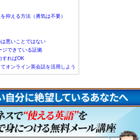
張を抑える方法（勇気は不要）
のは悪いことではない
ージできている証拠
すればOK
してオンライン英会話を活用しよう