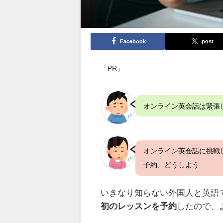
Facebook
post
「PR」
オンライン英会話は緊張しそ
オンライン英会話に挑戦
予約、どうしよう......
いきなり知らない外国人と英語
初のレッスンを予約
したので、