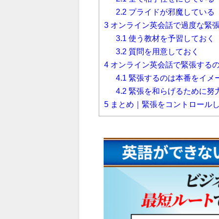
2.2
プライドが邪魔している
3
オンライン英会話で過度な緊
3.1
使う教材を予習しておく
3.2
質問を用意しておく
4
オンライン英会話で緊張する
4.1
緊張するのは本番をイメ
4.2
緊張を和らげるために努力
5
まとめ｜緊張をコントロール