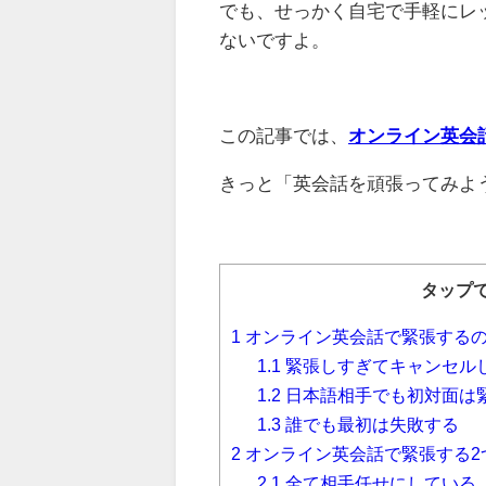
でも、せっかく自宅で手軽にレ
ないですよ。
この記事では、
オンライン英会
きっと「英会話を頑張ってみよ
タップ
1
オンライン英会話で緊張する
1.1
緊張しすぎてキャンセル
1.2
日本語相手でも初対面は
1.3
誰でも最初は失敗する
2
オンライン英会話で緊張する2
2.1
全て相手任せにしている