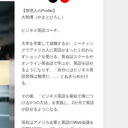
【管理人のProfile】
大和博（やまとひろし）
ビジネス英語コーチ。
大学を卒業して就職するが、ミーティン
グでアメリカ人に英語がまったく伝わら
ずショックを受ける。英会話スクールや
オンライン英会話で学ぶが、英語を話せ
るようにならず、「自分にはビジネス英
語習得は無理だ......」とあきらめかけ
る。
その後、「ビジネス英語を最短で身につ
ける3つの方法」を実践し、2か月で英語
が話せるようになる。
現在はアメリカ企業と英語のWeb会議を