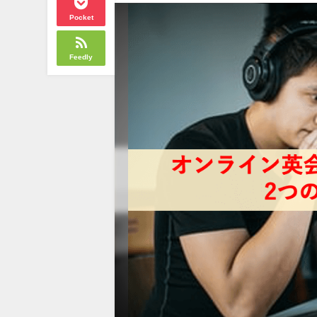
Pocket
Feedly