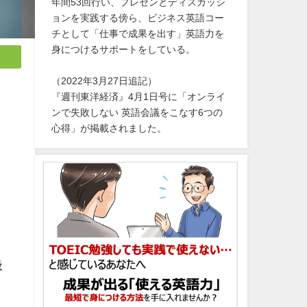
年間53回行い、プレゼンとディスカッシ
ョンを実践する傍ら、ビジネス英語コー
チとして「仕事で成果を出す」英語力を
身につけるサポートをしている。
（2022年3月27日追記）
『週刊東洋経済』4月1日号に「オンライ
ンで失敗しない 英語会議をこなす6つの
心得」が掲載されました。
最