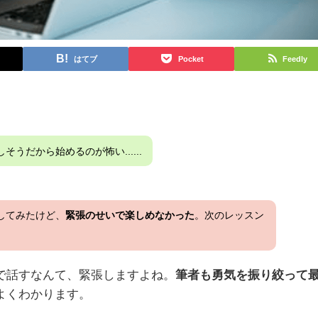
はてブ
Pocket
Feedly
うだから始めるのが怖い......
してみたけど、
緊張のせいで楽しめなかった
。次のレッスン
で話すなんて、緊張しますよね。
筆者も勇気を振り絞って
よくわかります。