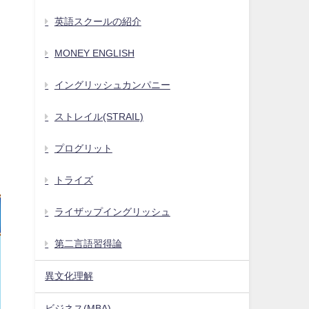
英語スクールの紹介
MONEY ENGLISH
イングリッシュカンパニー
ストレイル(STRAIL)
プログリット
トライズ
ライザップイングリッシュ
第二言語習得論
異文化理解
ビジネス(MBA)