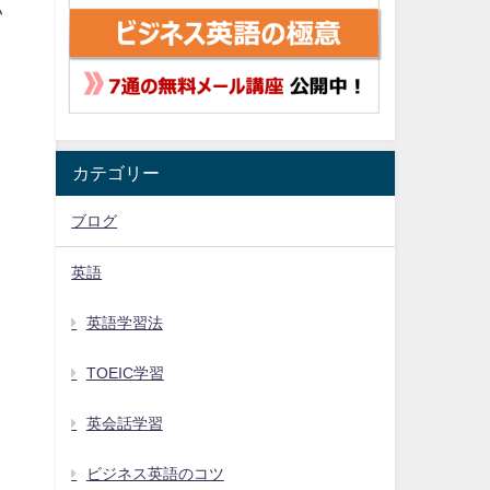
い
。
カテゴリー
ブログ
英語
英語学習法
TOEIC学習
英会話学習
ビジネス英語のコツ