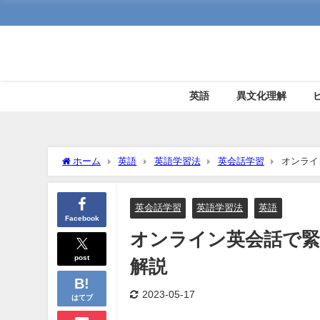
英語
異文化理解
ホーム
英語
英語学習法
英会話学習
オンライ
英会話学習
英語学習法
英語
Facebook
オンライン英会話で緊
post
解説
2023-05-17
はてブ