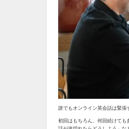
誰でもオンライン英会話は緊張
初回はもちろん、何回続けても
話が途切れたらどうしよう」な