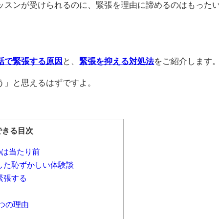
ッスンが受けられるのに、緊張を理由に諦めるのはもった
話で緊張する原因
と、
緊張を抑える対処法
をご紹介します
う」と思えるはずですよ。
できる目次
のは当たり前
した恥ずかしい体験談
緊張する
つの理由