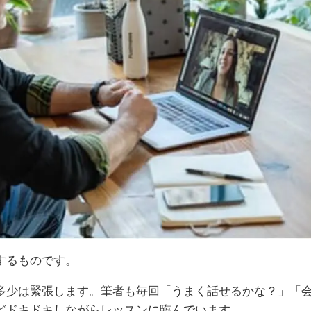
するものです。
多少は緊張します。筆者も毎回「うまく話せるかな？」「
どドキドキしながらレッスンに臨んでいます。