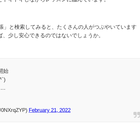
話 緊張」と検索してみると、たくさんの人がつぶやいています
ば、少し安心できるのではないでしょうか。
開始
`)
な…
NXrqZYP)
February 21, 2022