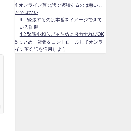
4
オンライン英会話で緊張するのは悪いこ
とではない
4.1
緊張するのは本番をイメージできて
いる証拠
4.2
緊張を和らげるために努力すればOK
5
まとめ｜緊張をコントロールしてオンラ
イン英会話を活用しよう