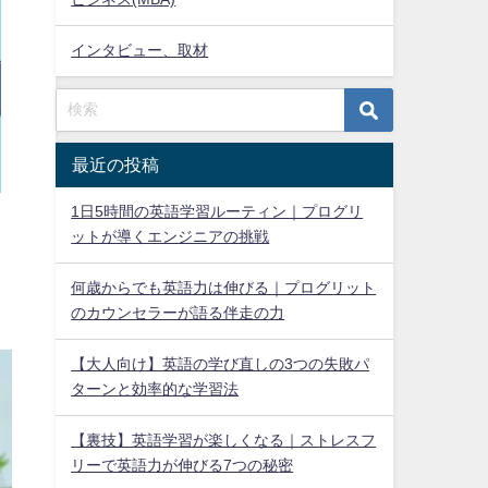
インタビュー、取材
最近の投稿
1日5時間の英語学習ルーティン｜プログリ
ットが導くエンジニアの挑戦
何歳からでも英語力は伸びる｜プログリット
のカウンセラーが語る伴走の力
【大人向け】英語の学び直しの3つの失敗パ
ターンと効率的な学習法
【裏技】英語学習が楽しくなる｜ストレスフ
リーで英語力が伸びる7つの秘密