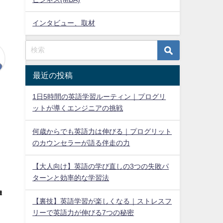
インタビュー、取材
最近の投稿
1日5時間の英語学習ルーティン｜プログリ
ットが導くエンジニアの挑戦
何歳からでも英語力は伸びる｜プログリット
のカウンセラーが語る伴走の力
【大人向け】英語の学び直しの3つの失敗パ
ターンと効率的な学習法
【裏技】英語学習が楽しくなる｜ストレスフ
リーで英語力が伸びる7つの秘密