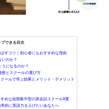
ップできる目次
伸ばすコツ｜初心者にもおすすめな理由
ないのか？
ようになるのか？
秘密とスクールの選び方
クールで学ぶ効果とメリット・デメリット
すめな短期集中型の英会話スクール9選
NY｜効率的に英語力を上げたいあなたへ