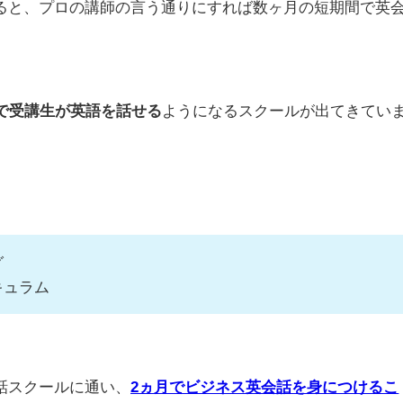
ると、プロの講師の言う通りにすれば数ヶ月の短期間で英
間で受講生が英語を話せる
ようになるスクールが出てきてい
。
グ
キュラム
話スクールに通い、
2ヵ月でビジネス英会話を身につけるこ