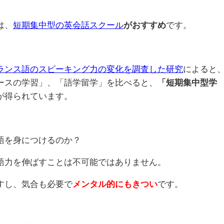
は、
短期集中型の英会話スクール
がおすすめ
です。
ランス語のスピーキング力の変化を調査した研究
によると
ースの学習」、「語学留学」を比べると、
「短期集中型学
が得られています。
語を身につけるのか？
語力を伸ばすことは不可能ではありません。
すし、気合も必要で
メンタル的にもきつい
です。