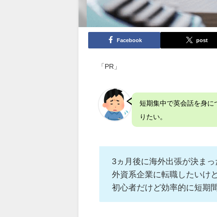
Facebook
post
「PR」
短期集中で英会話を身に
りたい。
3ヵ月後に海外出張が決まったけ
外資系企業に転職したいけど英語
初心者だけど効率的に短期