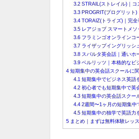
3.2
STRAIL(ストレイル)
3.3
PROGRIT(プログリッ
3.4
TORAIZ(トライズ)｜
3.5
レアジョブ スマートメ
3.6
フラミンゴオンラインコ
3.7
ライザップイングリッシ
3.8
スパルタ英会話｜通いホ
3.9
ベルリッツ｜本格的なビ
4
短期集中の英会話スクールに
4.1
短期集中でビジネス英語
4.2
初心者でも短期集中で英
4.3
短期集中の英会話スクー
4.4
2週間〜1ヶ月の短期集中
4.5
短期集中の独学で英語力
5
まとめ｜まずは無料体験レッ