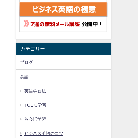
、
カテゴリー
ブログ
英語
英語学習法
TOEIC学習
英会話学習
ビジネス英語のコツ