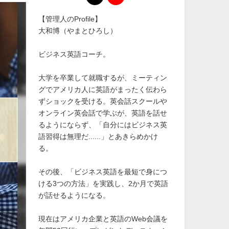
【管理人のProfile】
大和博（やまとひろし）
ビジネス英語コーチ。
大学を卒業して就職するが、ミーティン
グでアメリカ人に英語がまったく伝わら
ずショックを受ける。英会話スクールや
オンライン英会話で学ぶが、英語を話せ
るようにならず、「自分にはビジネス英
語習得は無理だ......」とあきらめかけ
る。
その後、「ビジネス英語を最短で身につ
ける3つの方法」を実践し、2か月で英語
が話せるようになる。
現在はアメリカ企業と英語のWeb会議を