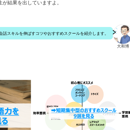
生が結果を出していますよ。
会話スキルを伸ばすコツやおすすめスクールを紹介します。
大和博