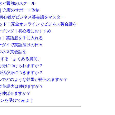
｜コスパ最強のスクール
ト)｜充実のサポート体制
完全初心者がビジネス英会話をマスター
ソッド｜完全オンラインでビジネス英会話を
ーチング｜初心者におすすめ
ュ｜英語脳を手に入れる
ーダイで英語漬けの日々
ジネス英会話を
関する「よくある質問」
を身につけられますか？
会話が身につきますか？
ルでどのような効果が得られますか？
で英語力は伸びますか？
を伸ばせますか？
スンを受けてみよう