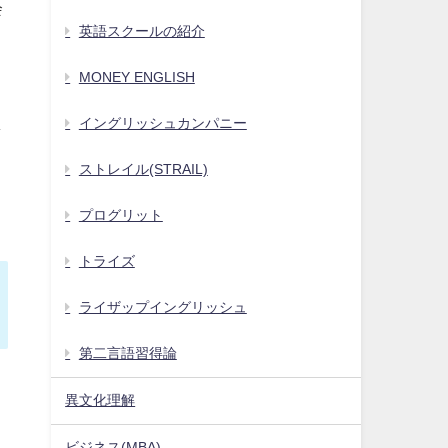
会
英語スクールの紹介
MONEY ENGLISH
ま
イングリッシュカンパニー
ストレイル(STRAIL)
プログリット
トライズ
ライザップイングリッシュ
第二言語習得論
異文化理解
ビジネス(MBA)