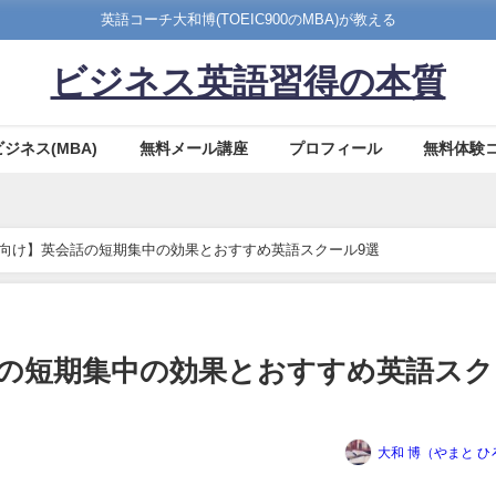
英語コーチ大和博(TOEIC900のMBA)が教える
ビジネス英語習得の本質
ビジネス(MBA)
無料メール講座
プロフィール
無料体験
向け】英会話の短期集中の効果とおすすめ英語スクール9選
の短期集中の効果とおすすめ英語スク
大和 博（やまと ひ