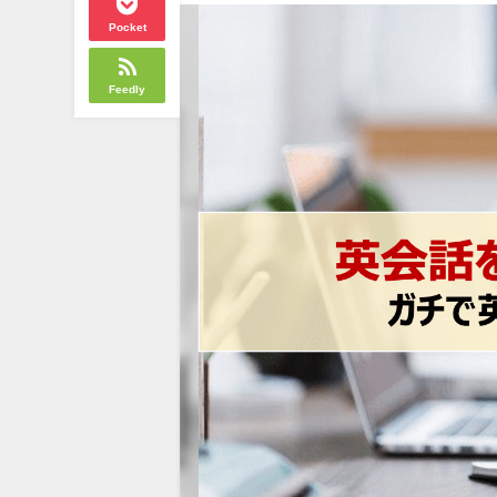
Pocket
Feedly