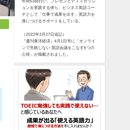
年間53回行い、プレゼンとディスカッシ
ョンを実践する傍ら、ビジネス英語コー
チとして「仕事で成果を出す」英語力を
身につけるサポートをしている。
（2022年3月27日追記）
『週刊東洋経済』4月1日号に「オンライ
ンで失敗しない 英語会議をこなす6つの
心得」が掲載されました。