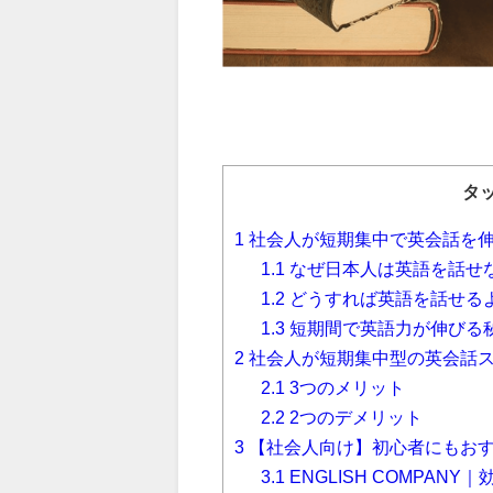
タ
1
社会人が短期集中で英会話を
1.1
なぜ日本人は英語を話せ
1.2
どうすれば英語を話せる
1.3
短期間で英語力が伸びる
2
社会人が短期集中型の英会話ス
2.1
3つのメリット
2.2
2つのデメリット
3
【社会人向け】初心者にもおす
3.1
ENGLISH COMPA