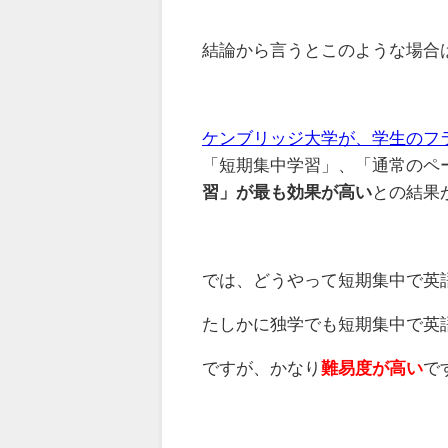
結論から言うとこのような場合
ケンブリッジ大学が、学生のフ
「短期集中学習」、「通常のペ
習」が最も効果が高い
との結果
では、どうやって短期集中で英
たしかに独学でも短期集中で英
ですが、かなり
難易度が高い
で