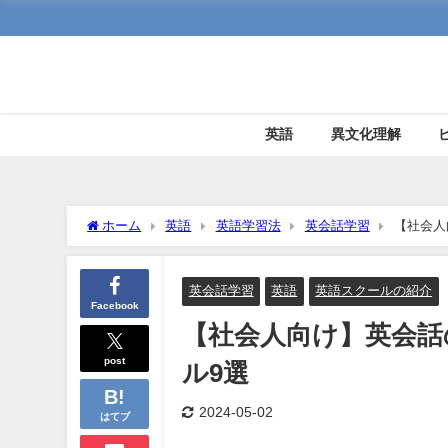
英語
異文化理解
ホーム
英語
英語学習法
英会話学習
【社会人
英会話学習
英語
英語スクールの紹介
Facebook
【社会人向け】英会話
post
ル9選
2024-05-02
はてブ