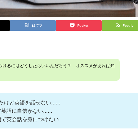
はてブ
Pocket
Feedly
つけるにはどうしたらいいんだろう？ オススメがあれば知
ど英語を話せない......
に自信がない......
間で英会話を身につけたい