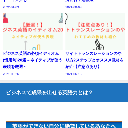
2022-01-03
2021-08-09
ビジネス英語の必須イディオム
サイトトランスレーションのや
(慣用句)20選～ネイティブが使う
り方2ステップとオススメ教材を
表現を厳選～
紹介【注意点あり】
2021-06-26
2021-06-15
ビジネスで成果を出せる英語力とは？