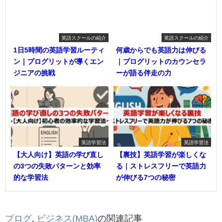
英語スクールの紹介
英語スクールの紹介
1日5時間の英語学習ルーティ
何歳からでも英語力は伸びる
ン｜プログリットが導くエン
｜プログリットのカウンセラ
ジニアの挑戦
ーが語る伴走の力
英語学習法
英語学習法
【大人向け】英語の学び直し
【裏技】英語学習が楽しくな
の3つの失敗パターンと効率
る｜ストレスフリーで英語力
的な学習法
が伸びる7つの秘密
ブログ
,
ビジネス(MBA)
の関連記事