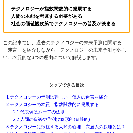
テクノロジーが指数関数的に発展する
人間の本能を考慮する必要がある
社会の価値観次第でテクノロジーの普及が決まる
この記事では、過去のテクノロジーの未来予測に関する
「迷言」を紹介しながら、テクノロジーの未来予測が難し
い、本質的な3つの理由について解説します。
タップできる目次
1
テクノロジーの予測は難しい｜偉人の迷言を紹介
2
テクノロジーの本質｜指数関数的に発展する
2.1
代表例はムーアの法則
2.2
人間の直観や予測は線形的(直線的)
3
テクノロジーに抵抗する人間の心理｜穴居人の原理とは？