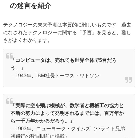
の迷言を紹介
テクノロジーの未来予測は本質的に難しいものです。過去
になされたテクノロジーに関する「予言」を見ると、難し
さがよくわかります。
「コンピュータは、売れても世界全体で5台だろ
う。」
－1943年、IBM社長トーマス・ワトソン
「実際に空を飛ぶ機械が、数学者と機械工の協力と
不断の努力によって発明されるまでには、百万年か
ら一千万年かかるだろう。」
－1903年、ニューヨーク・タイムズ（※ライト兄弟
初飛行の数週間前に掲載）