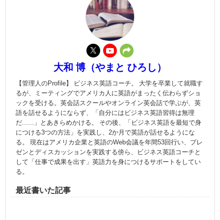
大和 博（やまと ひろし）
【管理人のProfile】 ビジネス英語コーチ。 大学を卒業して就職す
るが、ミーティングでアメリカ人に英語がまったく伝わらずショ
ックを受ける。英会話スクールやオンライン英会話で学ぶが、英
語を話せるようにならず、「自分にはビジネス英語習得は無理
だ......」とあきらめかける。 その後、「ビジネス英語を最短で身
につける3つの方法」を実践し、2か月で英語が話せるようにな
る。 現在はアメリカ企業と英語のWeb会議を年間53回行い、プレ
ゼンとディスカッションを実践する傍ら、ビジネス英語コーチと
して「仕事で成果を出す」英語力を身につけるサポートをしてい
る。
最近書いた記事