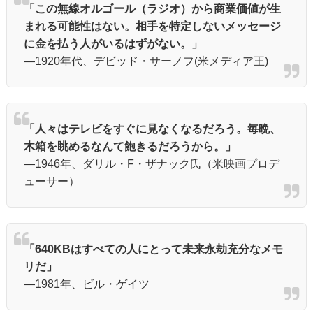
「この無線オルゴール（ラジオ）から商業価値が生
まれる可能性はない。相手を特定しないメッセージ
に金を払う人がいるはずがない。」
―1920年代、デビッド・サーノフ(米メディア王)
「人々はテレビをすぐに見なくなるだろう。毎晩、
木箱を眺めるなんて飽きるだろうから。」
―1946年、ダリル・F・ザナック氏（米映画プロデ
ューサー）
「640KBはすべての人にとって未来永劫充分なメモ
リだ」
―1981年、ビル・ゲイツ