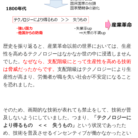
歴史を振り返ると、産業革命以前の世界においては、生産
性を高めるテクノロジーはなかなか世の中に浸透しません
でした。
なぜなら、支配階級にとって生産性を高める技術
は脅威だったからです。
支配階級はテクノロジーにより生
産性が高まり、労働者が職を失い社会が不安定になること
を恐れました。
そのため、画期的な技術が表れても禁止をして、技術が普
及しないようにしていました。つまり、
「テクノロジーに
より得るもの ＜＜ 失うもの」
という状況であったた
め、技術を普及させるインセンティブが働かなかったとい