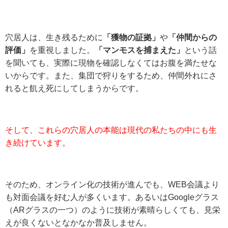
穴居人は、生き残るために
「獲物の証拠」
や
「仲間からの
評価」
を重視しました。
「マンモスを捕まえた」
という話
を聞いても、実際に現物を確認しなくてはお腹を満たせな
いからです。また、集団で狩りをするため、仲間外れにさ
れると飢え死にしてしまうからです。
そして、これらの穴居人の本能は現代の私たちの中にも生
き続けています。
そのため、オンライン化の技術が進んでも、WEB会議より
も対面会議を好む人が多くいます。あるいはGoogleグラス
（ARグラスの一つ）のように技術が素晴らしくても、見栄
えが良くないとなかなか普及しません。