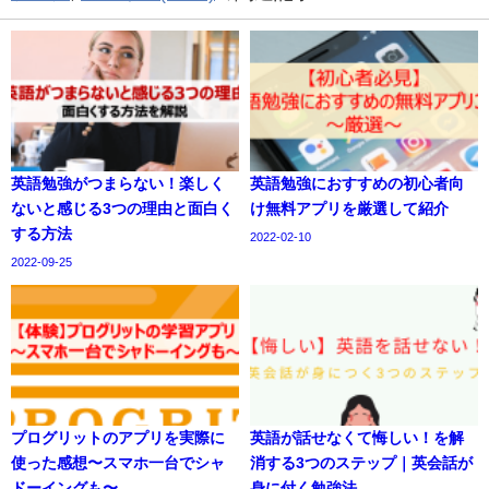
英語勉強がつまらない！楽しく
英語勉強におすすめの初心者向
ないと感じる3つの理由と面白く
け無料アプリを厳選して紹介
する方法
2022-02-10
2022-09-25
プログリットのアプリを実際に
英語が話せなくて悔しい！を解
使った感想〜スマホ一台でシャ
消する3つのステップ｜英会話が
ドーイングも〜
身に付く勉強法