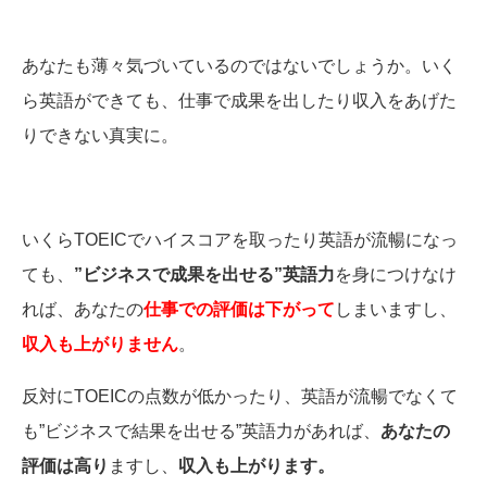
あなたも薄々気づいているのではないでしょうか。いく
ら英語ができても、仕事で成果を出したり収入をあげた
りできない真実に。
いくらTOEICでハイスコアを取ったり英語が流暢になっ
ても、
”ビジネスで成果を出せる”英語力
を身につけなけ
れば、あなたの
仕事での評価は下がって
しまいますし、
収入も上がりません
。
反対にTOEICの点数が低かったり、英語が流暢でなくて
も”ビジネスで結果を出せる”英語力があれば、
あなたの
評価は高り
ますし、
収入も上がります。