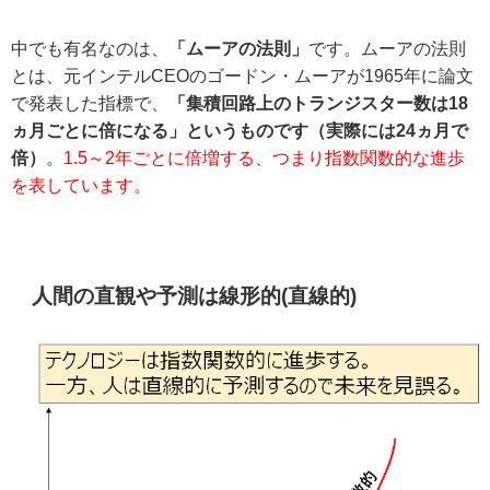
中でも有名なのは、
「ムーアの法則」
です。ムーアの法則
とは、元インテルCEOのゴードン・ムーアが1965年に論文
で発表した指標で、
「集積回路上のトランジスター数は18
ヵ月ごとに倍になる」というものです（実際には24ヵ月で
倍）
。
1.5～2年ごとに倍増する、つまり指数関数的な進歩
を表しています。
人間の直観や予測は線形的(直線的)