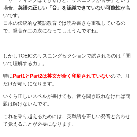
場合、
英語の正しい「音」を認識できていない可能性
が高
いです。
日本の伝統的な英語教育では読み書きを重視しているの
で、発音が二の次になってしまうんですね。
しかしTOEICのリスニングセクションで試されるのは「聞
いて理解する力」。
特に
Part1とPart2は英文が全く印刷されていない
ので、耳
だけが頼りになります。
いくら正しいスペルが書けても、音を聞き取れなければ問
題は解けないんです。
これを乗り越えるためには、英単語を正しい発音と合わせ
て覚えることが必要になります。