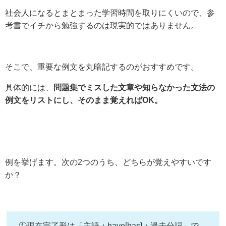
社会人になるとまとまった学習時間を取りにくいので、参
考書でイチから勉強するのは現実的ではありません。
そこで、重要な例文を丸暗記するのがおすすめです。
具体的には、
問題集でミスした文章や知らなかった文法の
例文をリストにし、そのまま覚えればOK。
例を挙げます。次の2つのうち、どちらが覚えやすいです
か？
①現在完了形は「主語＋have[has]＋過去分詞」で、