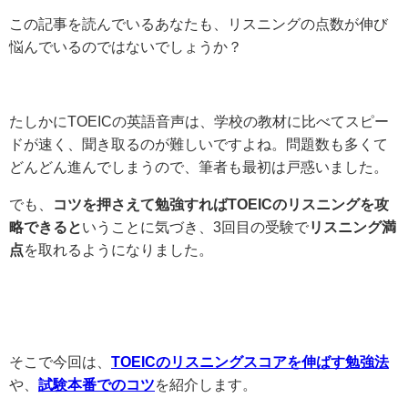
この記事を読んでいるあなたも、リスニングの点数が伸び
悩んでいるのではないでしょうか？
たしかにTOEICの英語音声は、学校の教材に比べてスピー
ドが速く、聞き取るのが難しいですよね。問題数も多くて
どんどん進んでしまうので、筆者も最初は戸惑いました。
でも、
コツを押さえて勉強すればTOEICのリスニングを攻
略できると
いうことに気づき、3回目の受験で
リスニング満
点
を取れるようになりました。
そこで今回は、
TOEICのリスニングスコアを伸ばす勉強法
や、
試験本番でのコツ
を紹介します。