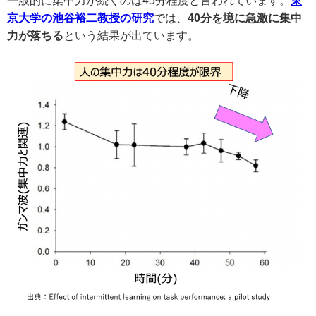
一般的に集中力が続くのは45分程度と言われています。
東
京大学の池谷裕二教授の研究
では、
40分を境に急激に集中
力が落ちる
という結果が出ています。