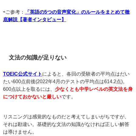
⇨ご参考：
「英語の5つの音声変化」のルールをまとめて徹
底解説【著者インタビュー】
文法の知識が足りない
TOEIC公式サイト
によると、各回の受験者の平均点はだい
たい600点前後(2022年4月のテストの平均点は614.2点)。
600点以上を取るには、
少なくとも中学レベルの英文法を身
につけておかないと厳しい
です。
リスニングは感覚的なものだと考えてしまいがちですが、
それは勘違い。基礎的な文法の知識がなければ正しい解答
は導けません。