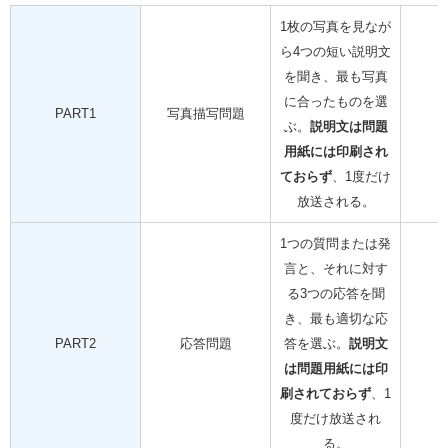
1枚の写真を見なが
ら4つの短い説明文
を聞き、最も写真
に合ったものを選
PART1
写真描写問題
ぶ。
説明文は問題
用紙には印刷され
ておらず
、1度だけ
放送される。
1つの質問または発
言と、それに対す
る3つの応答を聞
き、最も適切な応
PART2
応答問題
答を選ぶ。
説明文
は問題用紙には印
刷されておらず
、1
度だけ放送され
る。