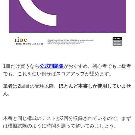
1冊だけ買うなら
公式問題集
がおすすめ。初心者でも上級者
でも、これを使い倒せばスコアアップが望めます。
筆者は2回目の受験以降、
ほとんど本書しか使用していませ
ん
。
本番と同じ構成のテストが2回分収録されているので、まず
は模擬試験のように時間を測って解いてみましょう。