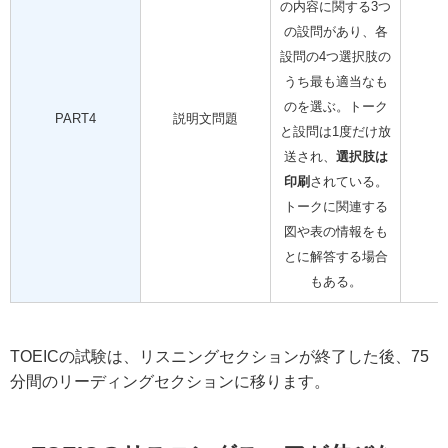
の内容に関する3つ
の設問があり、各
設問の4つ選択肢の
うち最も適当なも
のを選ぶ。トーク
PART4
説明文問題
と設問は1度だけ放
送され、
選択肢は
印刷
されている。
トークに関連する
図や表の情報をも
とに解答する場合
もある。
TOEICの試験は、リスニングセクションが終了した後、75
分間のリーディングセクションに移ります。