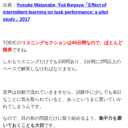
出典：
Yusuke Watanabe, Yuji Ikegaya「Effect of
intermittent learning on task performance: a pilot
study」2017
TOEICの
リスニングセクションは45分間なので、ほとんど
限界
ですね。
しかもリスニングだけでも100問あり、1分間に2問以上の
ペースで解答しなければなりません。
音声は自動で流れていきますから、試験中に少しでも余計
なことに気を取られていると、あっというまに置いていか
れてしまうんです。
なので、目の前の問題だけに取り組めるよう、
集中力を磨
いておくことも大切
です。